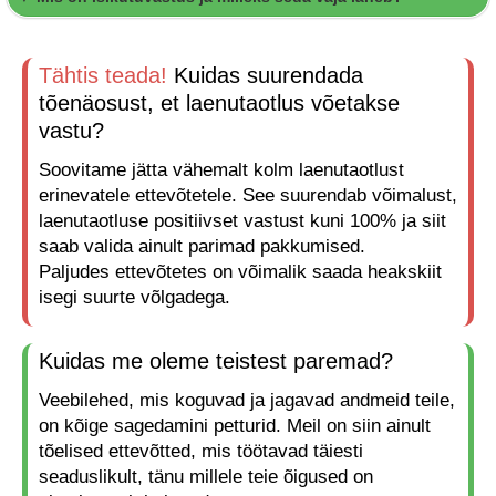
Tähtis teada!
Kuidas suurendada
tõenäosust, et laenutaotlus võetakse
vastu?
Soovitame jätta vähemalt kolm laenutaotlust
erinevatele ettevõtetele. See suurendab võimalust,
laenutaotluse positiivset vastust kuni 100% ja siit
saab valida ainult parimad pakkumised.
Paljudes ettevõtetes on võimalik saada heakskiit
isegi suurte võlgadega.
Kuidas me oleme teistest paremad?
Veebilehed, mis koguvad ja jagavad andmeid teile,
on kõige sagedamini petturid. Meil on siin ainult
tõelised ettevõtted, mis töötavad täiesti
seaduslikult, tänu millele teie õigused on