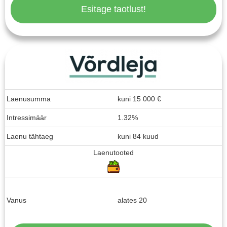
Esitage taotlust!
Laenusumma
kuni
15 000
€
Intressimäär
1.32%
Laenu tähtaeg
kuni 84 kuud
Laenutooted
Vanus
alates 20