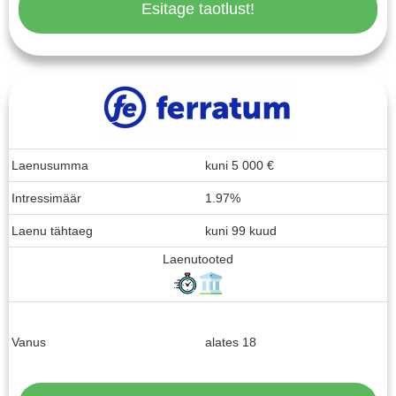
Esitage taotlust!
Laenusumma
kuni
5 000
€
Intressimäär
1.97%
Laenu tähtaeg
kuni 99 kuud
Laenutooted
Vanus
alates 18