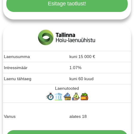
Esitage taotlust!
Laenusumma
kuni
15 000
€
Intressimäär
1.07%
Laenu tähtaeg
kuni 60 kuud
Laenutooted
Vanus
alates 18