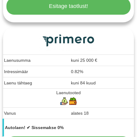
Esitage taotlust!
Laenusumma
kuni
25 000
€
Intressimäär
0.82%
Laenu tähtaeg
kuni 84 kuud
Laenutooted
Vanus
alates 18
Autolaen! ✔ Sissemakse 0%