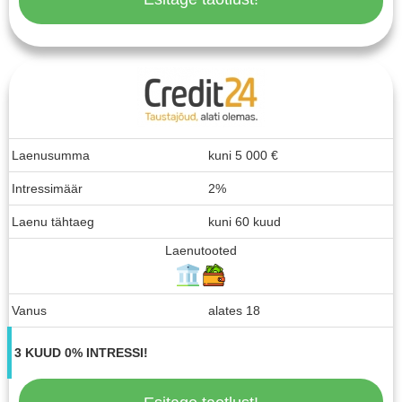
Laenusumma
kuni
5 000
€
Intressimäär
2%
Laenu tähtaeg
kuni 60 kuud
Laenutooted
Vanus
alates 18
3 KUUD 0% INTRESSI!