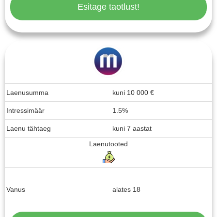
Esitage taotlust!
Laenusumma
kuni
10 000
€
Intressimäär
1.5%
Laenu tähtaeg
kuni 7 aastat
Laenutooted
Vanus
alates 18