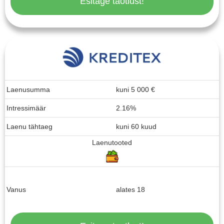
Esitage taotlust!
Laenusumma
kuni
5 000
€
Intressimäär
2.16%
Laenu tähtaeg
kuni 60 kuud
Laenutooted
Vanus
alates 18