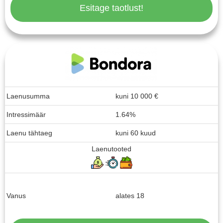
Esitage taotlust!
Laenusumma
kuni
10 000
€
Intressimäär
1.64%
Laenu tähtaeg
kuni 60 kuud
Laenutooted
Vanus
alates 18