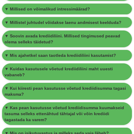
▼ Millised on võimalikud intressimäärad?
▼ Millistel juhtudel võidakse laenu andmisest keelduda?
▼ Soovin avada krediidiliini. Millised tingimused peavad
olema selleks täidetud?
▼ Mis ajahetkel saan taotleda krediidiliini kasutamist?
▼ Kuidas kasutusele võetud krediidiliini maht uuesti
vabaneb?
▼ Kui kiiresti pean kasutusse võetud krediidisumma tagasi
maksma?
▼ Kas pean kasutusse võetud krediidisumma kuumakseid
tasuma selleks ettenähtud tähtajal või võin krediidi
tagastada ka varem?
▼ Mis on isikutuvastus ja milleks seda vaja läheb?