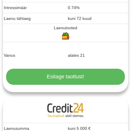
Intressimäär
0.74%
Laenu tähtaeg
kuni 72 kuud
Laenutooted
Vanus
alates 21
Esitage taotlust!
Laenusumma
kuni
5 000
€