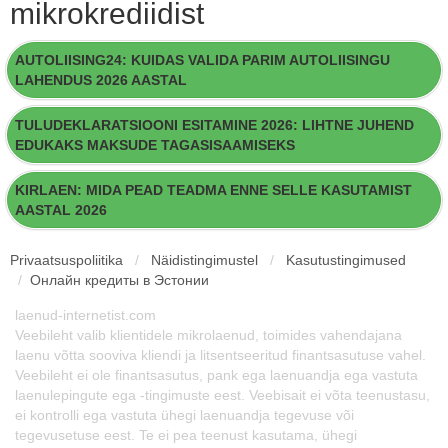
mikrokrediidist
AUTOLIISING24: KUIDAS VALIDA PARIM AUTOLIISINGU
LAHENDUS 2026 AASTAL
TULUDEKLARATSIOONI ESITAMINE 2026: LIHTNE JUHEND
EDUKAKS MAKSUDE TAGASISAAMISEKS
KIRLAEN: MIDA PEAD TEADMA ENNE SELLE KASUTAMIST
AASTAL 2026
Privaatsuspoliitika
/
Näidistingimustel
/
Kasutustingimused
/
Онлайн кредиты в Эстонии
laenud-internetist.com
Veebileht valib klientidele mikrolaenud, toimides vahendajana
laenu võtta sooviva kliendi ja litsentseeritud finantsasutuse vahel.
Veebileht ei ole finantsasutus, pank ega laenuandja ega vastuta
laenulepingute ega -tingimuste eest. Veebisait ei võta teenustasu,
ei kontrolli ega vastuta ühegi laenuandja tegevuse või
tegevusetuse eest. Te ei pea teenust kasutama, ühegi