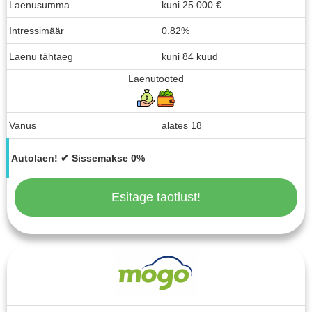
Laenusumma
kuni
25 000
€
Intressimäär
0.82%
Laenu tähtaeg
kuni 84 kuud
Laenutooted
Vanus
alates 18
Autolaen! ✔ Sissemakse 0%
Esitage taotlust!