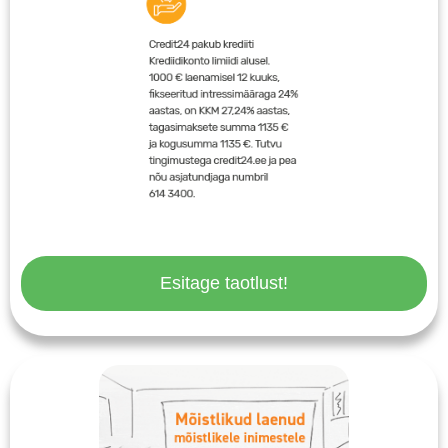
Esitage taotlust!