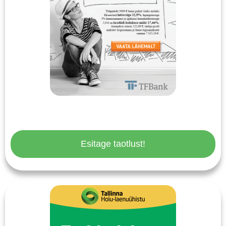
Esitage taotlust!