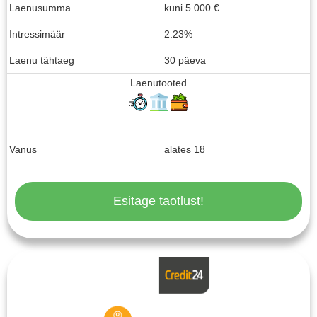
Laenusumma
kuni
5 000
€
Intressimäär
2.23%
Laenu tähtaeg
30 päeva
Laenutooted
Vanus
alates 18
Esitage taotlust!