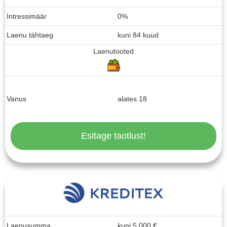
Intressimäär
0%
Laenu tähtaeg
kuni 84 kuud
Laenutooted
Vanus
alates 18
Esitage taotlust!
Laenusumma
kuni
5 000
€