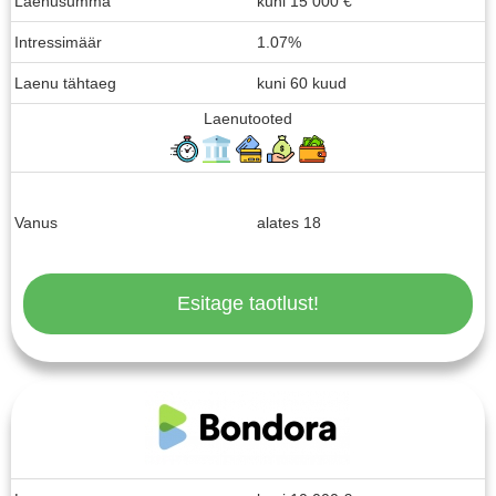
Laenusumma
kuni
15 000
€
Intressimäär
1.07%
Laenu tähtaeg
kuni 60 kuud
Laenutooted
Vanus
alates 18
Esitage taotlust!