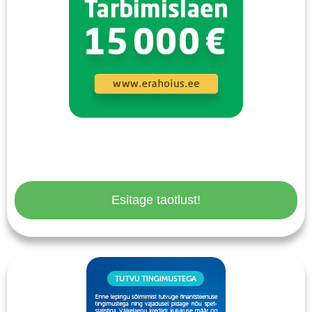
Esitage taotlust!