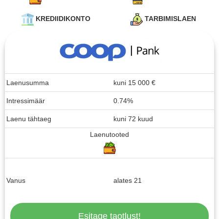
KREDIIDIKONTO
TARBIMISLAEN
Laenusumma
kuni
15 000
€
Intressimäär
0.74%
Laenu tähtaeg
kuni 72 kuud
Laenutooted
Vanus
alates 21
Esitage taotlust!