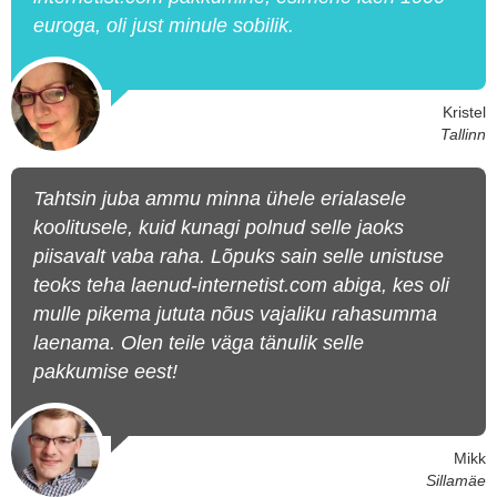
euroga, oli just minule sobilik.
Kristel
Tallinn
Tahtsin juba ammu minna ühele erialasele
koolitusele, kuid kunagi polnud selle jaoks
piisavalt vaba raha. Lõpuks sain selle unistuse
teoks teha laenud-internetist.com abiga, kes oli
mulle pikema jututa nõus vajaliku rahasumma
laenama. Olen teile väga tänulik selle
pakkumise eest!
Mikk
Sillamäe