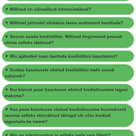
▼ Millised on võimalikud intressimäärad?
▼ Millistel juhtudel võidakse laenu andmisest keelduda?
▼ Soovin avada krediidiliini. Millised tingimused peavad
olema selleks täidetud?
▼ Mis ajahetkel saan taotleda krediidiliini kasutamist?
▼ Kuidas kasutusele võetud krediidiliini maht uuesti
vabaneb?
▼ Kui kiiresti pean kasutusse võetud krediidisumma tagasi
maksma?
▼ Kas pean kasutusse võetud krediidisumma kuumakseid
tasuma selleks ettenähtud tähtajal või võin krediidi
tagastada ka varem?
▼ Mis on isikutuvastus ja milleks seda vaja läheb?