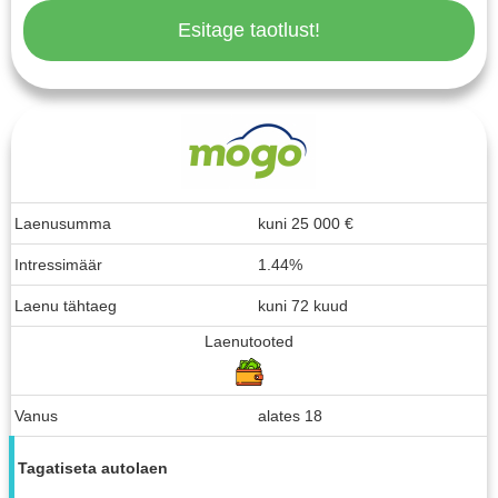
Esitage taotlust!
Laenusumma
kuni
25 000
€
Intressimäär
1.44%
Laenu tähtaeg
kuni 72 kuud
Laenutooted
Vanus
alates 18
Tagatiseta autolaen