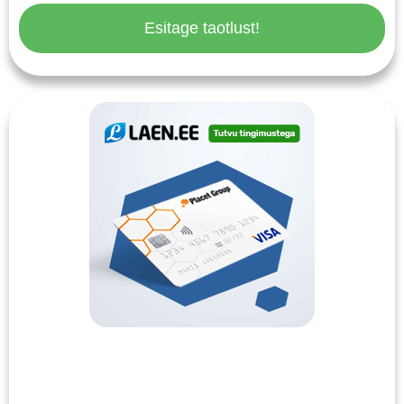
Esitage taotlust!