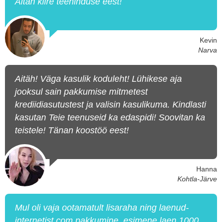
Aitäh kiire teeninduse eest!
Kevin
Narva
Aitäh! Väga kasulik koduleht! Lühikese aja
jooksul sain pakkumise mitmetest
krediidiasutustest ja valisin kasulikuma. Kindlasti
kasutan Teie teenuseid ka edaspidi! Soovitan ka
teistele! Tänan koostöö eest!
Hanna
Kohtla-Järve
Mul oli vaja ootamatult lisaraha ning laenud-
internetist.com pakkumine, esimene laen 1000