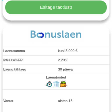
Esitage taotlust!
Laenusumma
kuni
5 000
€
Intressimäär
2.23%
Laenu tähtaeg
30 päeva
Laenutooted
Vanus
alates 18