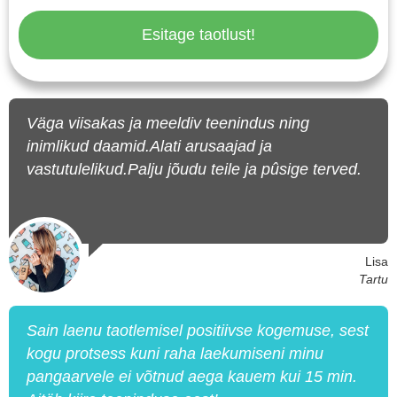
Esitage taotlust!
Väga viisakas ja meeldiv teenindus ning
inimlikud daamid.Alati arusaajad ja
vastutulelikud.Palju jõudu teile ja pûsige terved.
Lisa
Tartu
Sain laenu taotlemisel positiivse kogemuse, sest
kogu protsess kuni raha laekumiseni minu
pangaarvele ei võtnud aega kauem kui 15 min.