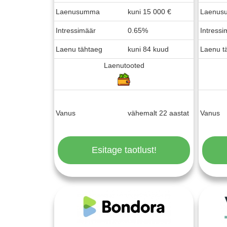
Laenusumma
kuni
15 000
€
Laenus
Intressimäär
0.65%
Intressi
Laenu tähtaeg
kuni 84 kuud
Laenu t
Laenutooted
Vanus
vähemalt 22 aastat
Vanus
Esitage taotlust!