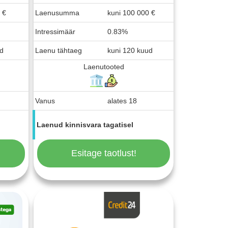
€
Laenusumma
kuni
100 000
€
Intressimäär
0.83%
ud
Laenu tähtaeg
kuni 120 kuud
Laenutooted
Vanus
alates 18
Laenud kinnisvara tagatisel
Esitage taotlust!