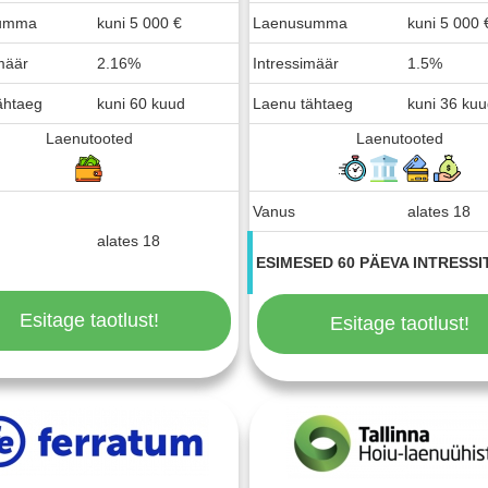
umma
kuni
5 000
€
Laenusumma
kuni
5 000
määr
2.16%
Intressimäär
1.5%
ähtaeg
kuni 60 kuud
Laenu tähtaeg
kuni 36 ku
Laenutooted
Laenutooted
Vanus
alates 18
alates 18
ESIMESED 60 PÄEVA INTRESSI
Esitage taotlust!
Esitage taotlust!