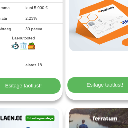
umma
kuni
5 000
€
määr
2.23%
ähtaeg
30 päeva
Laenutooted
alates 18
Esitage taotlust!
Esitage taotlust!