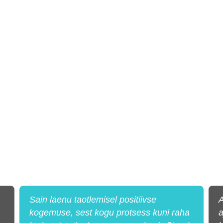
Sain laenu taotlemisel positiivse
A
kogemuse, sest kogu protsess kuni raha
a