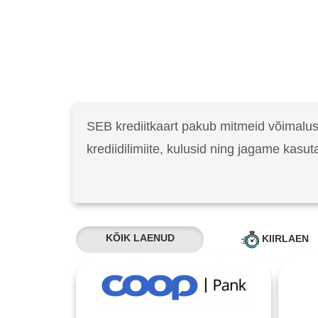
SEB krediitkaart pakub mitmeid võimalusi
krediidilimiite, kulusid ning jagame kasu
KÕIK LAENUD
KIIRLAEN