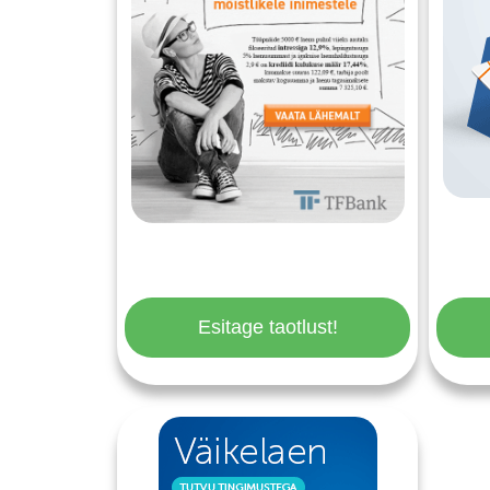
Esitage taotlust!