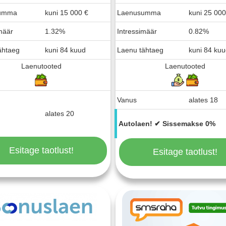
umma
kuni
15 000
€
Laenusumma
kuni
25 000
määr
1.32%
Intressimäär
0.82%
ähtaeg
kuni 84 kuud
Laenu tähtaeg
kuni 84 ku
Laenutooted
Laenutooted
Vanus
alates 18
alates 20
Autolaen! ✔ Sissemakse 0%
Esitage taotlust!
Esitage taotlust!