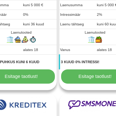
umma
kuni
5 000
€
Laenusumma
kuni
5 000
määr
0%
Intressimäär
2%
ähtaeg
kuni 36 kuud
Laenu tähtaeg
kuni 60 ku
Laenutooted
Laenutooted
alates 18
Vanus
alates 18
PUHKUS KUNI 6 KUUD
3 KUUD 0% INTRESSI!
Esitage taotlust!
Esitage taotlust!