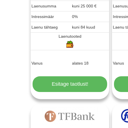
Laenusumma
kuni
25 000
€
Laenus
Intressimäär
0%
Intressi
Laenu tähtaeg
kuni 84 kuud
Laenu t
Laenutooted
Vanus
alates 18
Vanus
Esitage taotlust!