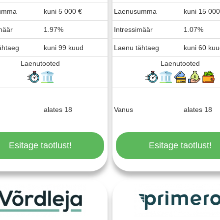
umma
kuni
5 000
€
Laenusumma
kuni
15 000
määr
1.97%
Intressimäär
1.07%
ähtaeg
kuni 99 kuud
Laenu tähtaeg
kuni 60 ku
Laenutooted
Laenutooted
alates 18
Vanus
alates 18
Esitage taotlust!
Esitage taotlust!