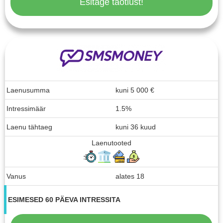
Esitage taotlust!
Laenusumma
kuni
5 000
€
Intressimäär
1.5%
Laenu tähtaeg
kuni 36 kuud
Laenutooted
Vanus
alates 18
ESIMESED 60 PÄEVA INTRESSITA