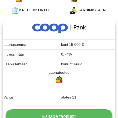
KREDIIDIKONTO
TARBIMISLAEN
Laenusumma
kuni
15 000
€
Intressimäär
0.74%
Laenu tähtaeg
kuni 72 kuud
Laenutooted
Vanus
alates 21
Esitage taotlust!