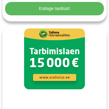
Esitage taotlust!