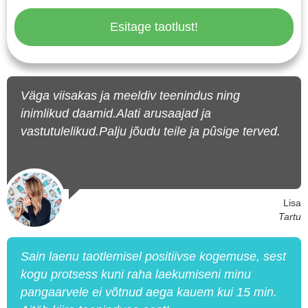
Esitage taotlust!
Väga viisakas ja meeldiv teenindus ning
inimlikud daamid.Alati arusaajad ja
vastutulelikud.Palju jõudu teile ja pûsige terved.
Lisa
Tartu
Sain laenu taotlemisel positiivse kogemuse, sest
kogu protsess kuni raha laekumiseni minu
pangaarvele ei võtnud aega kauem kui 15 min.