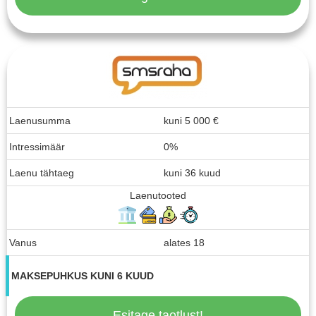
Laenusumma
kuni
5 000
€
Intressimäär
0%
Laenu tähtaeg
kuni 36 kuud
Laenutooted
Vanus
alates 18
MAKSEPUHKUS KUNI 6 KUUD
Esitage taotlust!