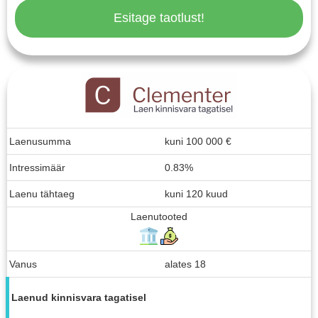
Esitage taotlust!
Laenusumma
kuni
100 000
€
Intressimäär
0.83%
Laenu tähtaeg
kuni 120 kuud
Laenutooted
Vanus
alates 18
Laenud kinnisvara tagatisel