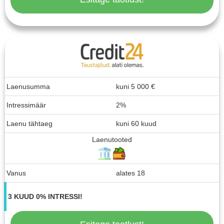
Laenusumma
kuni
5 000
€
Intressimäär
2%
Laenu tähtaeg
kuni 60 kuud
Laenutooted
Vanus
alates 18
3 KUUD 0% INTRESSI!