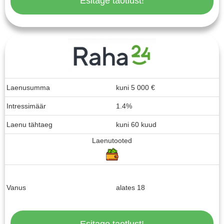
Esitage taotlust!
Laenusumma
kuni
5 000
€
Intressimäär
1.4%
Laenu tähtaeg
kuni 60 kuud
Laenutooted
Vanus
alates 18