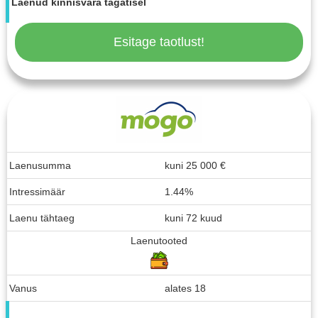
Laenud kinnisvara tagatisel
Esitage taotlust!
Laenusumma
kuni
25 000
€
Intressimäär
1.44%
Laenu tähtaeg
kuni 72 kuud
Laenutooted
Vanus
alates 18