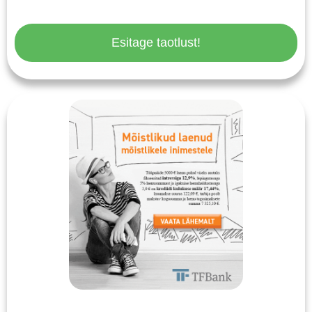
Esitage taotlust!