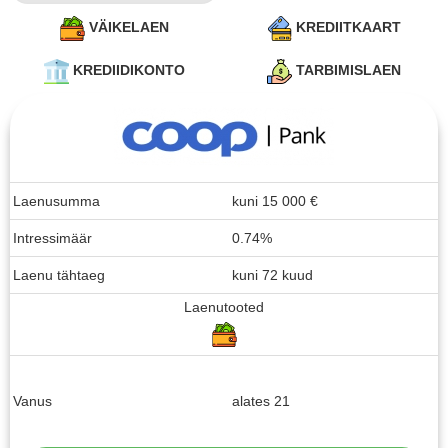
VÄIKELAEN
KREDIITKAART
KREDIIDIKONTO
TARBIMISLAEN
Laenusumma
kuni
15 000
€
Intressimäär
0.74%
Laenu tähtaeg
kuni 72 kuud
Laenutooted
Vanus
alates 21