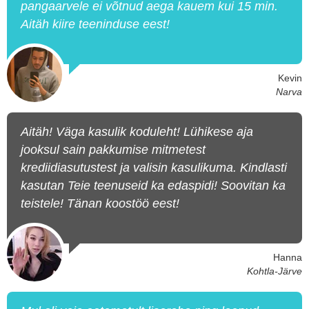
pangaarvele ei võtnud aega kauem kui 15 min.
Aitäh kiire teeninduse eest!
Kevin
Narva
Aitäh! Väga kasulik koduleht! Lühikese aja
jooksul sain pakkumise mitmetest
krediidiasutustest ja valisin kasulikuma. Kindlasti
kasutan Teie teenuseid ka edaspidi! Soovitan ka
teistele! Tänan koostöö eest!
Hanna
Kohtla-Järve