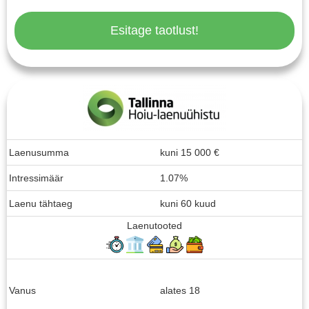
Esitage taotlust!
Laenusumma
kuni
15 000
€
Intressimäär
1.07%
Laenu tähtaeg
kuni 60 kuud
Laenutooted
Vanus
alates 18