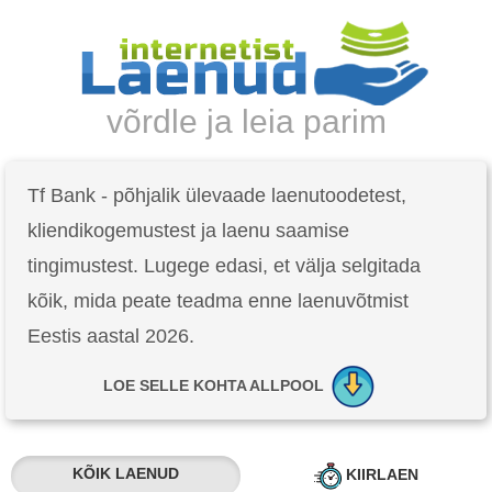
võrdle ja leia parim
Tf Bank - põhjalik ülevaade laenutoodetest,
kliendikogemustest ja laenu saamise
tingimustest. Lugege edasi, et välja selgitada
kõik, mida peate teadma enne laenuvõtmist
Eestis aastal 2026.
LOE SELLE KOHTA ALLPOOL
KÕIK LAENUD
KIIRLAEN