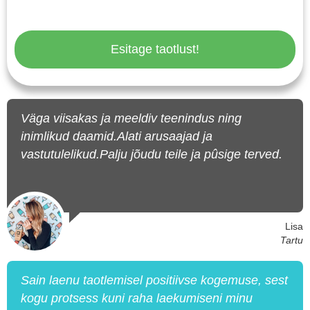
Esitage taotlust!
Väga viisakas ja meeldiv teenindus ning
inimlikud daamid.Alati arusaajad ja
vastutulelikud.Palju jõudu teile ja pûsige terved.
Lisa
Tartu
Sain laenu taotlemisel positiivse kogemuse, sest
kogu protsess kuni raha laekumiseni minu