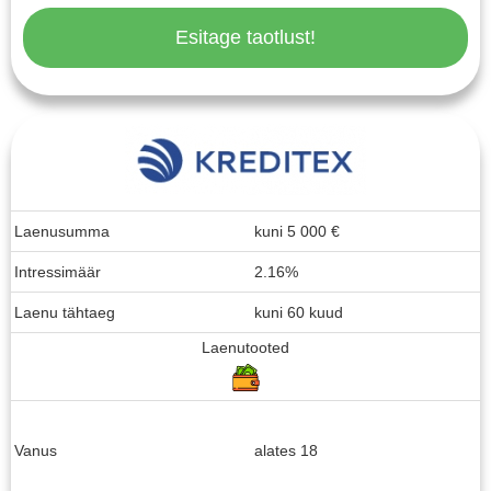
Esitage taotlust!
Laenusumma
kuni
5 000
€
Intressimäär
2.16%
Laenu tähtaeg
kuni 60 kuud
Laenutooted
Vanus
alates 18