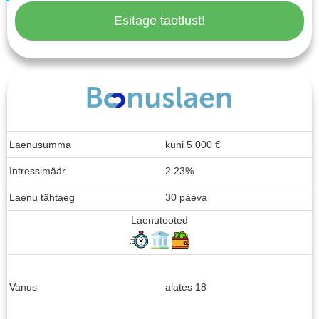
Esitage taotlust!
Laenusumma
kuni
5 000
€
Intressimäär
2.23%
Laenu tähtaeg
30 päeva
Laenutooted
Vanus
alates 18