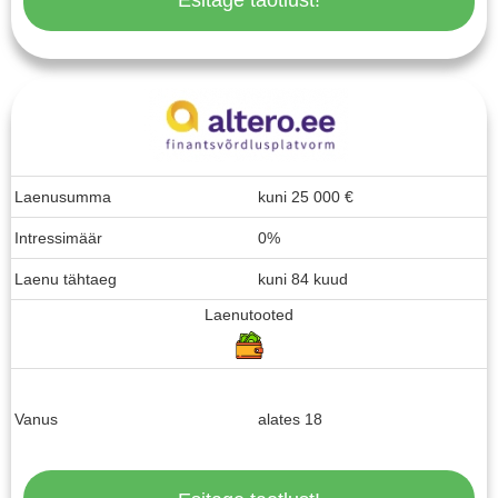
Esitage taotlust!
Laenusumma
kuni
25 000
€
Intressimäär
0%
Laenu tähtaeg
kuni 84 kuud
Laenutooted
Vanus
alates 18