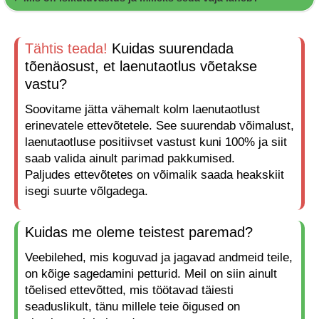
Tähtis teada!
Kuidas suurendada
tõenäosust, et laenutaotlus võetakse
vastu?
Soovitame jätta vähemalt kolm laenutaotlust
erinevatele ettevõtetele. See suurendab võimalust,
laenutaotluse positiivset vastust kuni 100% ja siit
saab valida ainult parimad pakkumised.
Paljudes ettevõtetes on võimalik saada heakskiit
isegi suurte võlgadega.
Kuidas me oleme teistest paremad?
Veebilehed, mis koguvad ja jagavad andmeid teile,
on kõige sagedamini petturid. Meil on siin ainult
tõelised ettevõtted, mis töötavad täiesti
seaduslikult, tänu millele teie õigused on