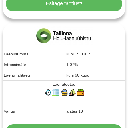
Esitage taotlust!
Laenusumma
kuni
15 000
€
Intressimäär
1.07%
Laenu tähtaeg
kuni 60 kuud
Laenutooted
Vanus
alates 18