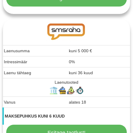
Laenusumma
kuni
5 000
€
Intressimäär
0%
Laenu tähtaeg
kuni 36 kuud
Laenutooted
Vanus
alates 18
MAKSEPUHKUS KUNI 6 KUUD
Esitage taotlust!