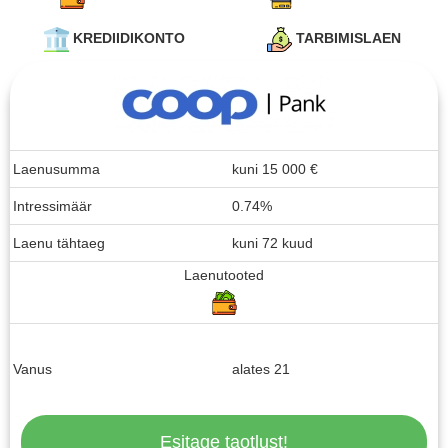
KREDIIDIKONTO
TARBIMISLAEN
Laenusumma
kuni
15 000
€
Intressimäär
0.74%
Laenu tähtaeg
kuni 72 kuud
Laenutooted
Vanus
alates 21
Esitage taotlust!