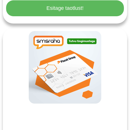
Esitage taotlust!