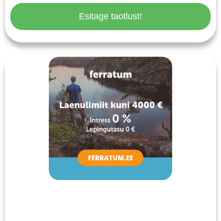
Esitage taotlust!