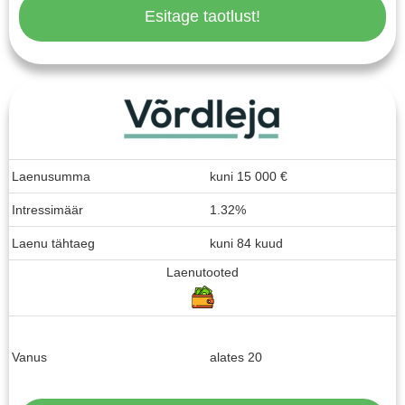
Esitage taotlust!
Laenusumma
kuni
15 000
€
Intressimäär
1.32%
Laenu tähtaeg
kuni 84 kuud
Laenutooted
Vanus
alates 20