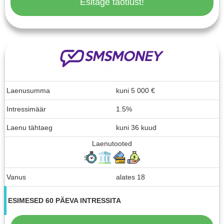
Esitage taotlust!
Laenusumma
kuni
5 000
€
Intressimäär
1.5%
Laenu tähtaeg
kuni 36 kuud
Laenutooted
Vanus
alates 18
ESIMESED 60 PÄEVA INTRESSITA