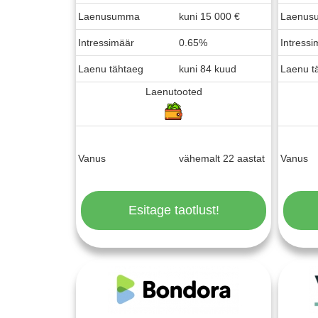
Laenusumma
kuni
15 000
€
Laenus
Intressimäär
0.65%
Intressi
Laenu tähtaeg
kuni 84 kuud
Laenu t
Laenutooted
Vanus
vähemalt 22 aastat
Vanus
Esitage taotlust!