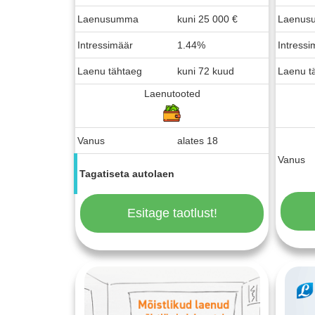
Laenusumma
kuni
25 000
€
Laenus
Intressimäär
1.44%
Intressi
Laenu tähtaeg
kuni 72 kuud
Laenu t
Laenutooted
Vanus
alates 18
Vanus
Tagatiseta autolaen
Esitage taotlust!