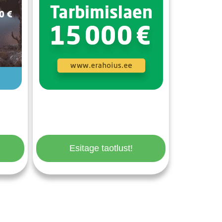
Esitage taotlust!