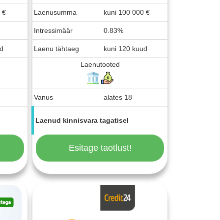
€
Laenusumma
kuni
100 000
€
Intressimäär
0.83%
ud
Laenu tähtaeg
kuni 120 kuud
Laenutooted
Vanus
alates 18
Laenud kinnisvara tagatisel
Esitage taotlust!