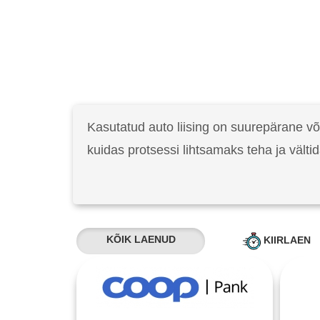
Kasutatud auto liising on suurepärane v
kuidas protsessi lihtsamaks teha ja vältid
KÕIK LAENUD
KIIRLAEN