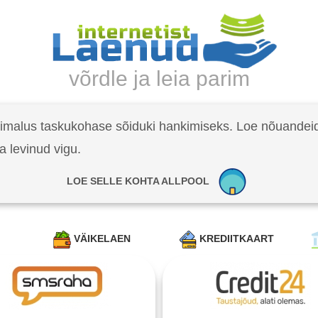
võrdle ja leia parim
õimalus taskukohase sõiduki hankimiseks. Loe nõuandeid
a levinud vigu.
LOE SELLE KOHTA ALLPOOL
VÄIKELAEN
KREDIITKAART