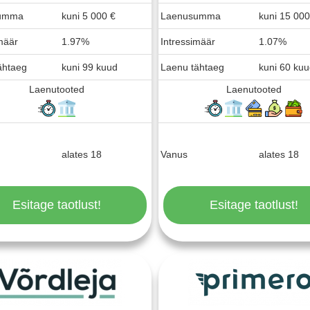
umma
kuni
5 000
€
Laenusumma
kuni
15 000
määr
1.97%
Intressimäär
1.07%
ähtaeg
kuni 99 kuud
Laenu tähtaeg
kuni 60 ku
Laenutooted
Laenutooted
alates 18
Vanus
alates 18
Esitage taotlust!
Esitage taotlust!