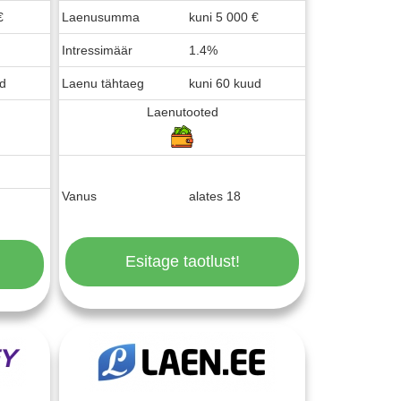
€
Laenusumma
kuni
5 000
€
Intressimäär
1.4%
ud
Laenu tähtaeg
kuni 60 kuud
Laenutooted
Vanus
alates 18
Esitage taotlust!