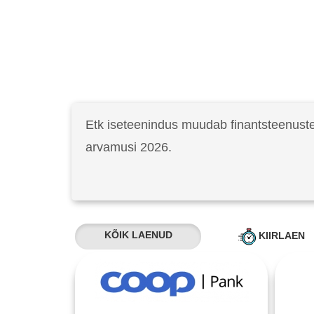
Etk iseteenindus muudab finantsteenuste 
arvamusi 2026.
KÕIK LAENUD
KIIRLAEN