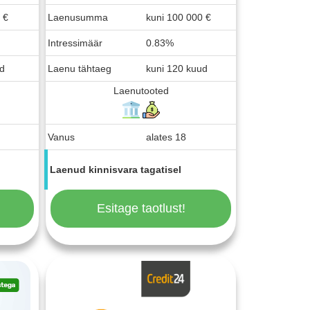
€
Laenusumma
kuni
100 000
€
Intressimäär
0.83%
ud
Laenu tähtaeg
kuni 120 kuud
Laenutooted
Vanus
alates 18
Laenud kinnisvara tagatisel
Esitage taotlust!