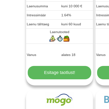
Laenusumma
kuni
10 000
€
Laenus
Intressimäär
1.64%
Intressi
Laenu tähtaeg
kuni 60 kuud
Laenu t
Laenutooted
Vanus
alates 18
Vanus
Esitage taotlust!