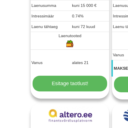
Laenusumma
kuni
15 000
€
Laenus
Intressimäär
0.74%
Intressi
Laenu tähtaeg
kuni 72 kuud
Laenu t
Laenutooted
Vanus
Vanus
alates 21
MAKSE
Esitage taotlust!