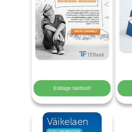
Esitage taotlust!