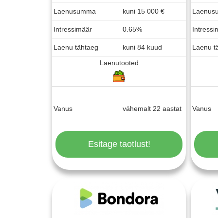
Laenusumma
kuni
15 000
€
Laenus
Intressimäär
0.65%
Intressi
Laenu tähtaeg
kuni 84 kuud
Laenu t
Laenutooted
Vanus
vähemalt 22 aastat
Vanus
Esitage taotlust!