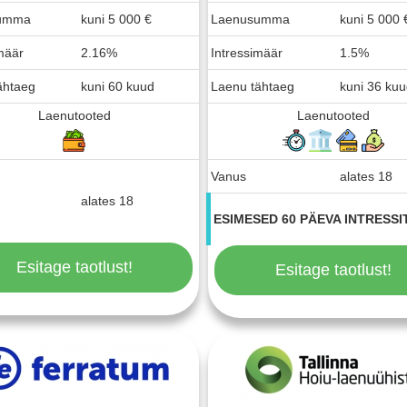
umma
kuni
5 000
€
Laenusumma
kuni
5 000
määr
2.16%
Intressimäär
1.5%
ähtaeg
kuni 60 kuud
Laenu tähtaeg
kuni 36 ku
Laenutooted
Laenutooted
Vanus
alates 18
alates 18
ESIMESED 60 PÄEVA INTRESSI
Esitage taotlust!
Esitage taotlust!