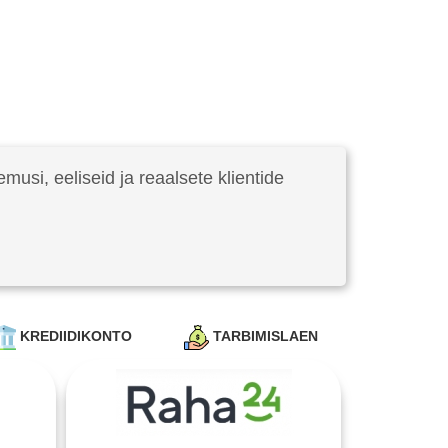
usi, eeliseid ja reaalsete klientide
KREDIIDIKONTO
TARBIMISLAEN