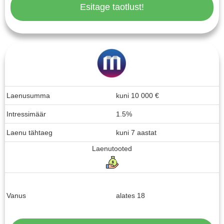
Esitage taotlust!
Laenusumma
kuni
10 000
€
Intressimäär
1.5%
Laenu tähtaeg
kuni 7 aastat
Laenutooted
Vanus
alates 18