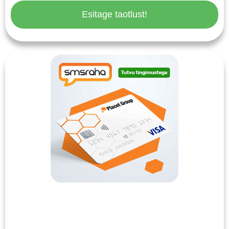
Esitage taotlust!