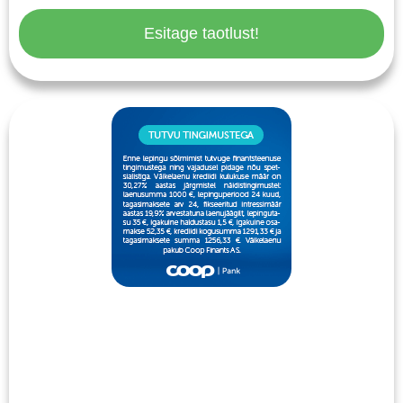
Esitage taotlust!