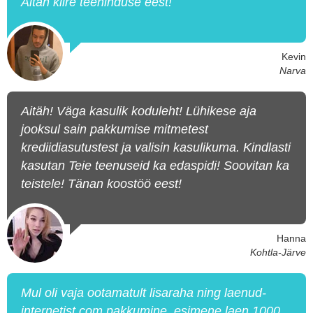
Aitäh kiire teeninduse eest!
Kevin
Narva
Aitäh! Väga kasulik koduleht! Lühikese aja
jooksul sain pakkumise mitmetest
krediidiasutustest ja valisin kasulikuma. Kindlasti
kasutan Teie teenuseid ka edaspidi! Soovitan ka
teistele! Tänan koostöö eest!
Hanna
Kohtla-Järve
Mul oli vaja ootamatult lisaraha ning laenud-
internetist.com pakkumine, esimene laen 1000