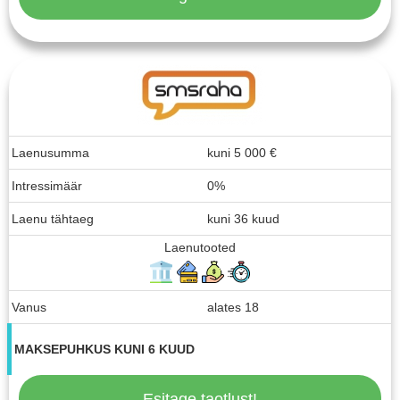
Laenusumma
kuni
5 000
€
Intressimäär
0%
Laenu tähtaeg
kuni 36 kuud
Laenutooted
Vanus
alates 18
MAKSEPUHKUS KUNI 6 KUUD
Esitage taotlust!