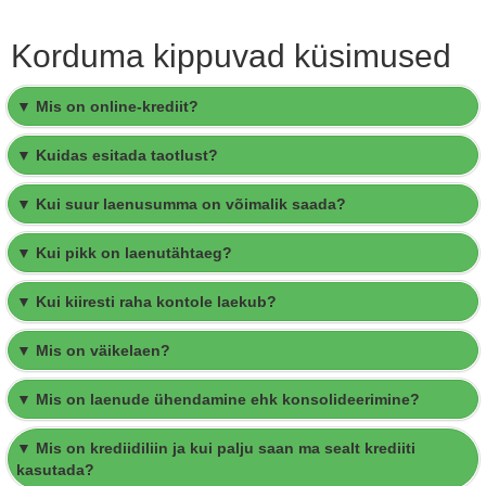
Korduma kippuvad küsimused
▼ Mis on online-krediit?
▼ Kuidas esitada taotlust?
▼ Kui suur laenusumma on võimalik saada?
▼ Kui pikk on laenutähtaeg?
▼ Kui kiiresti raha kontole laekub?
▼ Mis on väikelaen?
▼ Mis on laenude ühendamine ehk konsolideerimine?
▼ Mis on krediidiliin ja kui palju saan ma sealt krediiti
kasutada?