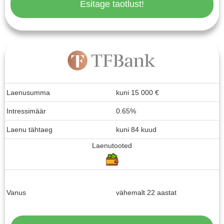
Esitage taotlust!
Laenusumma
kuni
15 000
€
Intressimäär
0.65%
Laenu tähtaeg
kuni 84 kuud
Laenutooted
Vanus
vähemalt 22 aastat