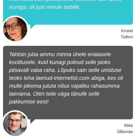
euroga, oli just minule sobilik.
Kristel
Tallinn
Tahtsin juba ammu minna ühele erialasele
koolitusele, kuid kunagi polnud selle jaoks
piisavalt vaba raha. Lõpuks sain selle unistuse
teoks teha laenud-internetist.com abiga, kes oli
mulle pikema jututa nõus vajaliku rahasumma
laenama. Olen teile väga tänulik selle
pakkumise eest!
Mikk
Sillamäe