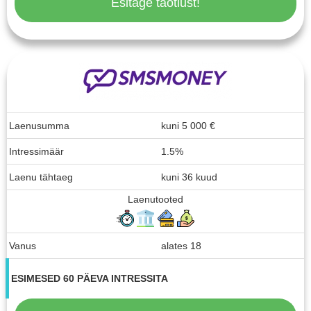
Esitage taotlust!
Laenusumma
kuni
5 000
€
Intressimäär
1.5%
Laenu tähtaeg
kuni 36 kuud
Laenutooted
Vanus
alates 18
ESIMESED 60 PÄEVA INTRESSITA