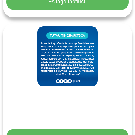
Esitage taotlust!