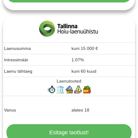
Laenusumma
kuni
15 000
€
Intressimäär
1.07%
Laenu tähtaeg
kuni 60 kuud
Laenutooted
Vanus
alates 18
Esitage taotlust!