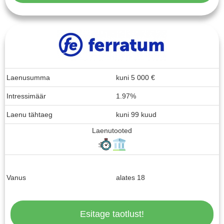
Laenusumma
kuni
5 000
€
Intressimäär
1.97%
Laenu tähtaeg
kuni 99 kuud
Laenutooted
Vanus
alates 18
Esitage taotlust!