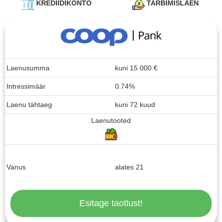
KREDIIDIKONTO
TARBIMISLAEN
Laenusumma
kuni
15 000
€
Intressimäär
0.74%
Laenu tähtaeg
kuni 72 kuud
Laenutooted
Vanus
alates 21
Esitage taotlust!