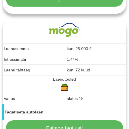
Laenusumma
kuni
25 000
€
Intressimäär
1.44%
Laenu tähtaeg
kuni 72 kuud
Laenutooted
Vanus
alates 18
Tagatiseta autolaen
Esitage taotlust!