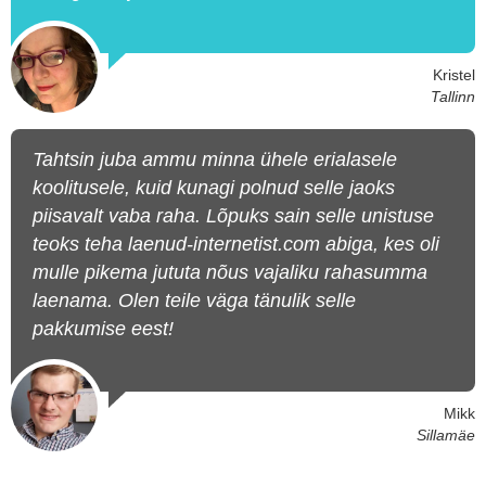
Kristel
Tallinn
Tahtsin juba ammu minna ühele erialasele
koolitusele, kuid kunagi polnud selle jaoks
piisavalt vaba raha. Lõpuks sain selle unistuse
teoks teha laenud-internetist.com abiga, kes oli
mulle pikema jututa nõus vajaliku rahasumma
laenama. Olen teile väga tänulik selle
pakkumise eest!
Mikk
Sillamäe