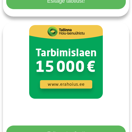
Esitage taotlust!