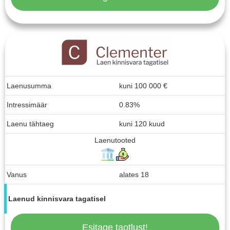
Laenusumma
kuni
100 000
€
Intressimäär
0.83%
Laenu tähtaeg
kuni 120 kuud
Laenutooted
Vanus
alates 18
Laenud kinnisvara tagatisel
Esitage taotlust!