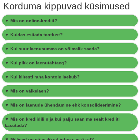
Korduma kippuvad küsimused
▼ Mis on online-krediit?
▼ Kuidas esitada taotlust?
▼ Kui suur laenusumma on võimalik saada?
▼ Kui pikk on laenutähtaeg?
▼ Kui kiiresti raha kontole laekub?
▼ Mis on väikelaen?
▼ Mis on laenude ühendamine ehk konsolideerimine?
▼ Mis on krediidiliin ja kui palju saan ma sealt krediiti
kasutada?
▼ Millised on võimalikud intressimäärad?