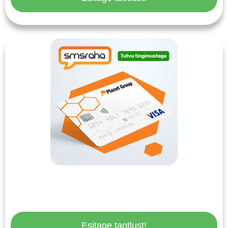
Esitage taotlust!