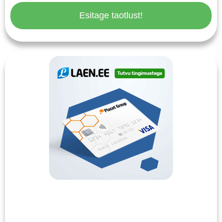
Esitage taotlust!