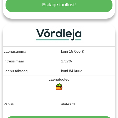
Esitage taotlust!
Laenusumma
kuni
15 000
€
Intressimäär
1.32%
Laenu tähtaeg
kuni 84 kuud
Laenutooted
Vanus
alates 20