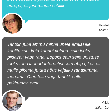
euroga, oli just minule sobilik.
Kristel
Tallinn
Tahtsin juba ammu minna ühele erialasele
koolitusele, kuid kunagi polnud selle jaoks
piisavalt vaba raha. Lõpuks sain selle unistuse
teoks teha laenud-internetist.com abiga, kes oli
mulle pikema jututa nõus vajaliku rahasumma
laenama. Olen teile väga tänulik selle
pakkumise eest!
Mikk
Sillamäe