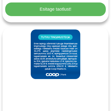
Esitage taotlust!