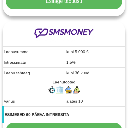
Esitage taotlust!
Laenusumma
kuni
5 000
€
Intressimäär
1.5%
Laenu tähtaeg
kuni 36 kuud
Laenutooted
Vanus
alates 18
ESIMESED 60 PÄEVA INTRESSITA