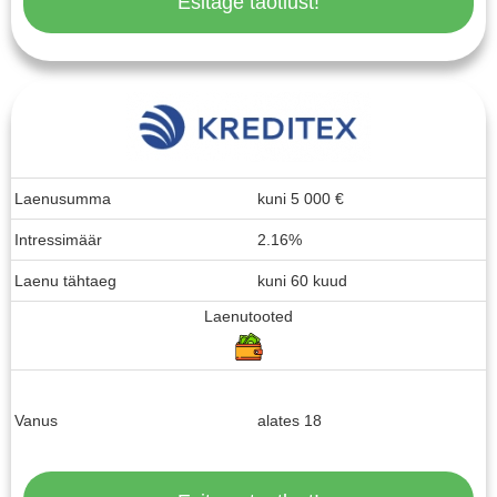
Esitage taotlust!
Laenusumma
kuni
5 000
€
Intressimäär
2.16%
Laenu tähtaeg
kuni 60 kuud
Laenutooted
Vanus
alates 18