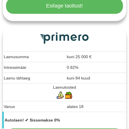
Esitage taotlust!
Laenusumma
kuni
25 000
€
Intressimäär
0.82%
Laenu tähtaeg
kuni 84 kuud
Laenutooted
Vanus
alates 18
Autolaen! ✔ Sissemakse 0%