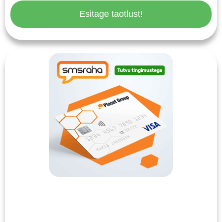
Esitage taotlust!