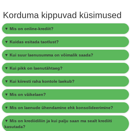
Korduma kippuvad küsimused
▼ Mis on online-krediit?
▼ Kuidas esitada taotlust?
▼ Kui suur laenusumma on võimalik saada?
▼ Kui pikk on laenutähtaeg?
▼ Kui kiiresti raha kontole laekub?
▼ Mis on väikelaen?
▼ Mis on laenude ühendamine ehk konsolideerimine?
▼ Mis on krediidiliin ja kui palju saan ma sealt krediiti
kasutada?