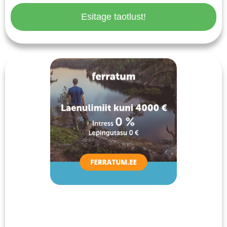
Esitage taotlust!