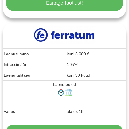
Esitage taotlust!
Laenusumma
kuni
5 000
€
Intressimäär
1.97%
Laenu tähtaeg
kuni 99 kuud
Laenutooted
Vanus
alates 18