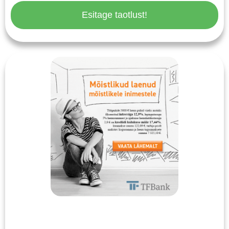
Esitage taotlust!