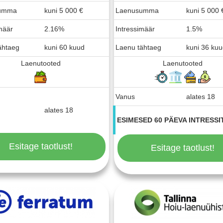
umma
kuni
5 000
€
Laenusumma
kuni
5 000
määr
2.16%
Intressimäär
1.5%
ähtaeg
kuni 60 kuud
Laenu tähtaeg
kuni 36 ku
Laenutooted
Laenutooted
Vanus
alates 18
alates 18
ESIMESED 60 PÄEVA INTRESSI
Esitage taotlust!
Esitage taotlust!