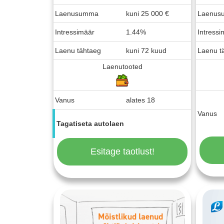
Laenusumma
kuni
25 000
€
Laenus
Intressimäär
1.44%
Intressi
Laenu tähtaeg
kuni 72 kuud
Laenu t
Laenutooted
Vanus
alates 18
Vanus
Tagatiseta autolaen
Esitage taotlust!