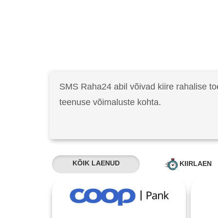
SMS Raha24 abil võivad kiire rahalise t
teenuse võimaluste kohta.
KÕIK LAENUD
KIIRLAEN