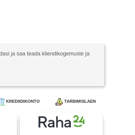
dasi ja saa teada kliendikogemuste ja
KREDIIDIKONTO
TARBIMISLAEN