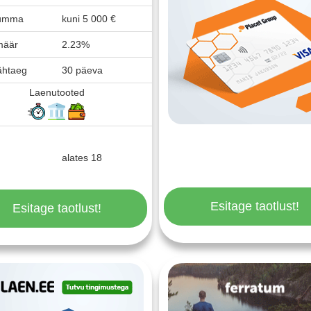
umma
kuni
5 000
€
määr
2.23%
ähtaeg
30 päeva
Laenutooted
alates 18
Esitage taotlust!
Esitage taotlust!