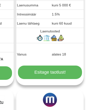
€
Laenusumma
kuni
5 000
€
Intressimäär
1.5%
ud
Laenu tähtaeg
kuni 60 kuud
Laenutooted
Vanus
alates 18
TA
Esitage taotlust!