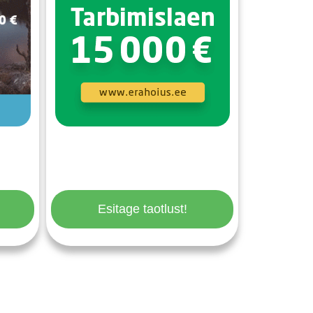
Esitage taotlust!