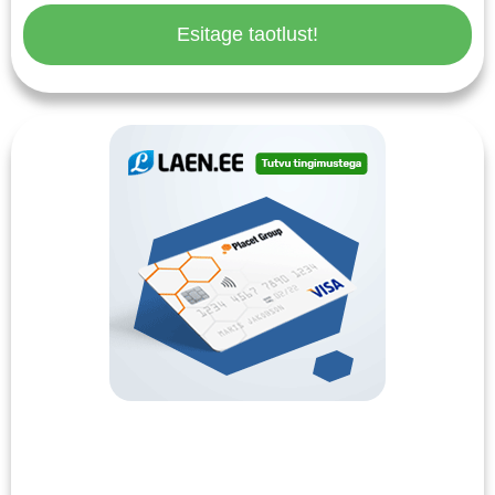
Esitage taotlust!