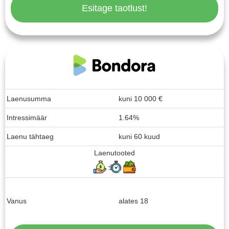
Esitage taotlust!
Laenusumma
kuni
10 000
€
Intressimäär
1.64%
Laenu tähtaeg
kuni 60 kuud
Laenutooted
Vanus
alates 18