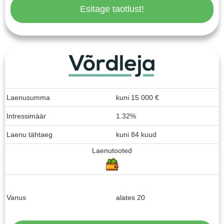
Esitage taotlust!
Laenusumma
kuni
15 000
€
Intressimäär
1.32%
Laenu tähtaeg
kuni 84 kuud
Laenutooted
Vanus
alates 20