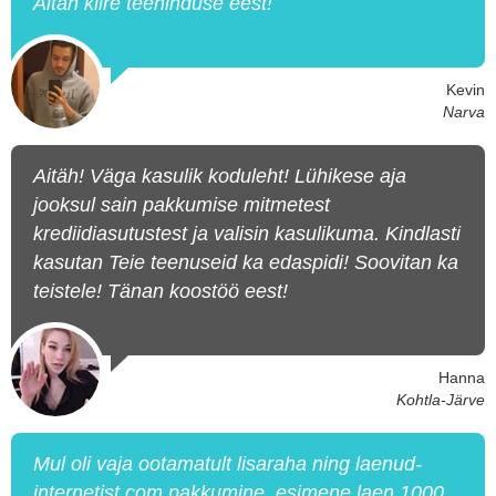
Aitäh kiire teeninduse eest!
Kevin
Narva
Aitäh! Väga kasulik koduleht! Lühikese aja
jooksul sain pakkumise mitmetest
krediidiasutustest ja valisin kasulikuma. Kindlasti
kasutan Teie teenuseid ka edaspidi! Soovitan ka
teistele! Tänan koostöö eest!
Hanna
Kohtla-Järve
Mul oli vaja ootamatult lisaraha ning laenud-
internetist.com pakkumine, esimene laen 1000