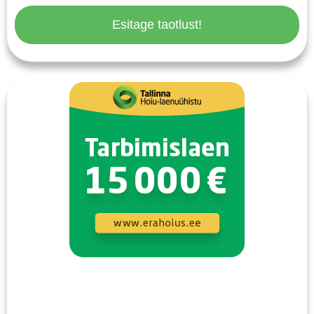
Esitage taotlust!