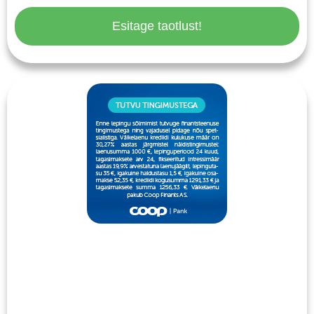
Esitage taotlust!