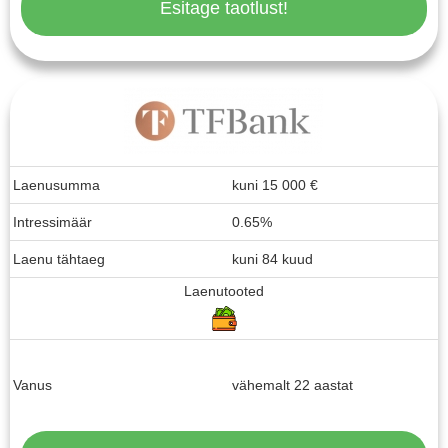
Esitage taotlust!
Laenusumma
kuni
15 000
€
Intressimäär
0.65%
Laenu tähtaeg
kuni 84 kuud
Laenutooted
Vanus
vähemalt 22 aastat