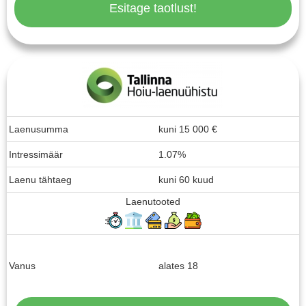
Esitage taotlust!
Laenusumma
kuni
15 000
€
Intressimäär
1.07%
Laenu tähtaeg
kuni 60 kuud
Laenutooted
Vanus
alates 18