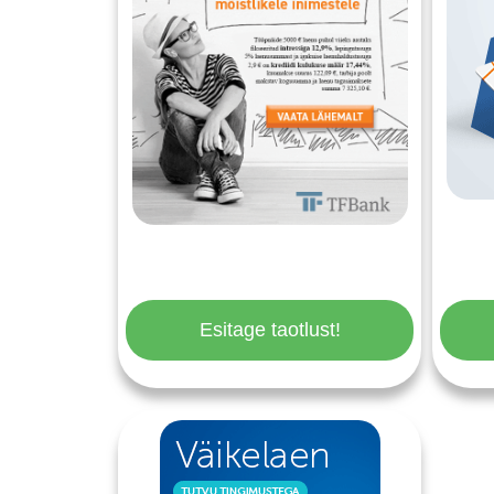
Esitage taotlust!