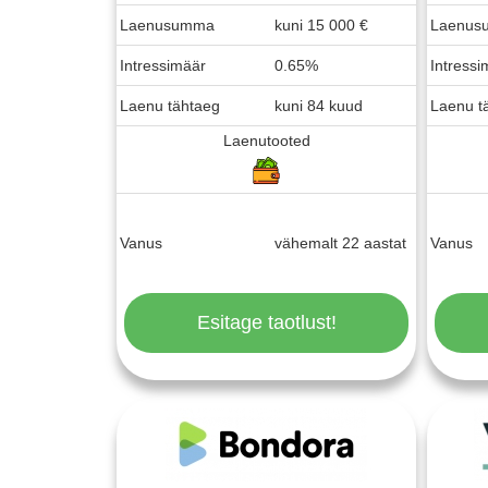
Laenusumma
kuni
15 000
€
Laenus
Intressimäär
0.65%
Intressi
Laenu tähtaeg
kuni 84 kuud
Laenu t
Laenutooted
Vanus
vähemalt 22 aastat
Vanus
Esitage taotlust!