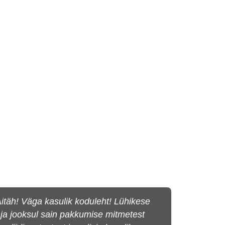
itäh! Väga kasulik koduleht! Lühikese
ja jooksul sain pakkumise mitmetest