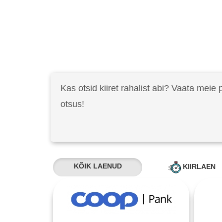
Kas otsid kiiret rahalist abi? Vaata meie 
otsus!
KÕIK LAENUD
KIIRLAEN