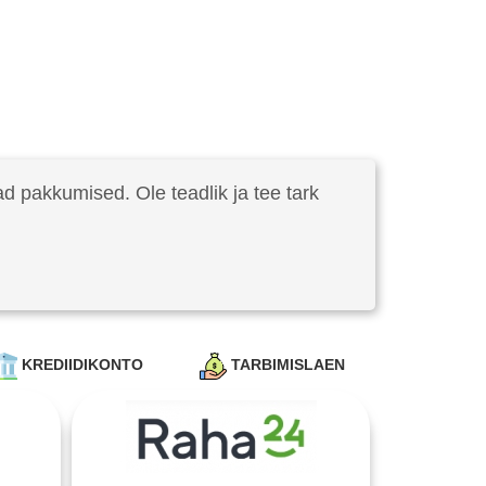
ad pakkumised. Ole teadlik ja tee tark
KREDIIDIKONTO
TARBIMISLAEN