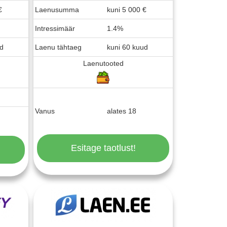
€
Laenusumma
kuni
5 000
€
Intressimäär
1.4%
ud
Laenu tähtaeg
kuni 60 kuud
Laenutooted
Vanus
alates 18
Esitage taotlust!