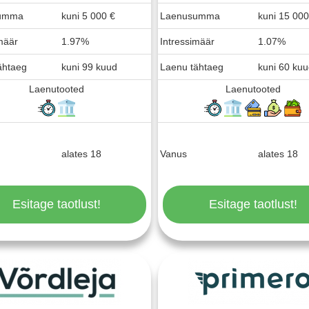
umma
kuni
5 000
€
Laenusumma
kuni
15 000
määr
1.97%
Intressimäär
1.07%
ähtaeg
kuni 99 kuud
Laenu tähtaeg
kuni 60 ku
Laenutooted
Laenutooted
alates 18
Vanus
alates 18
Esitage taotlust!
Esitage taotlust!