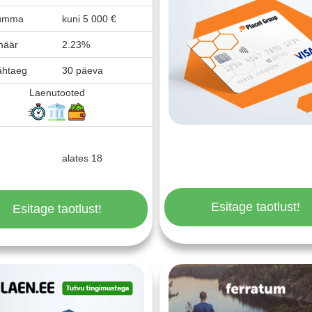
umma
kuni
5 000
€
määr
2.23%
ähtaeg
30 päeva
Laenutooted
alates 18
Esitage taotlust!
Esitage taotlust!