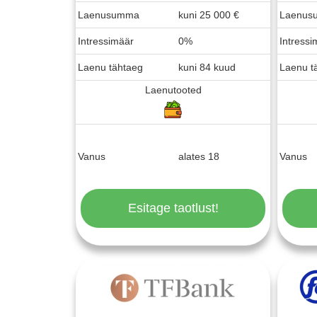
Laenusumma
kuni
25 000
€
Laenus
Intressimäär
0%
Intressi
Laenu tähtaeg
kuni 84 kuud
Laenu t
Laenutooted
Vanus
alates 18
Vanus
Esitage taotlust!