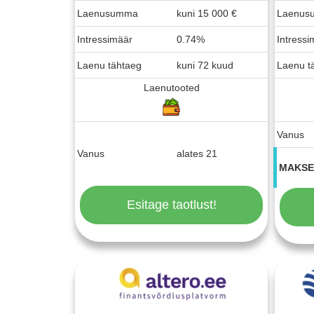
Laenusumma
kuni
15 000
€
Laenus
Intressimäär
0.74%
Intressi
Laenu tähtaeg
kuni 72 kuud
Laenu t
Laenutooted
Vanus
Vanus
alates 21
MAKSE
Esitage taotlust!