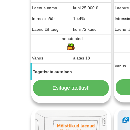
Laenusumma
kuni
25 000
€
Laenus
Intressimäär
1.44%
Intressi
Laenu tähtaeg
kuni 72 kuud
Laenu t
Laenutooted
Vanus
alates 18
Vanus
Tagatiseta autolaen
Esitage taotlust!