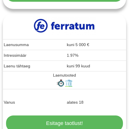
Laenusumma
kuni
5 000
€
Intressimäär
1.97%
Laenu tähtaeg
kuni 99 kuud
Laenutooted
Vanus
alates 18
Esitage taotlust!