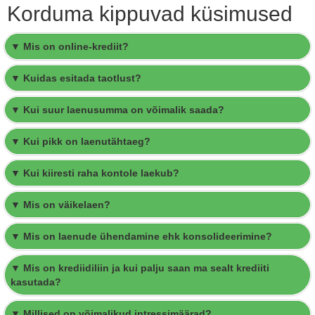
Korduma kippuvad küsimused
▼ Mis on online-krediit?
▼ Kuidas esitada taotlust?
▼ Kui suur laenusumma on võimalik saada?
▼ Kui pikk on laenutähtaeg?
▼ Kui kiiresti raha kontole laekub?
▼ Mis on väikelaen?
▼ Mis on laenude ühendamine ehk konsolideerimine?
▼ Mis on krediidiliin ja kui palju saan ma sealt krediiti
kasutada?
▼ Millised on võimalikud intressimäärad?