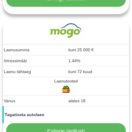
Laenusumma
kuni
25 000
€
Intressimäär
1.44%
Laenu tähtaeg
kuni 72 kuud
Laenutooted
Vanus
alates 18
Tagatiseta autolaen
Esitage taotlust!