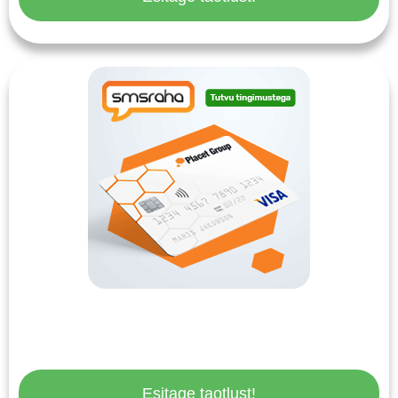
Esitage taotlust!