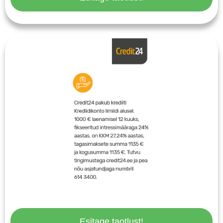
Esitage taotlust!