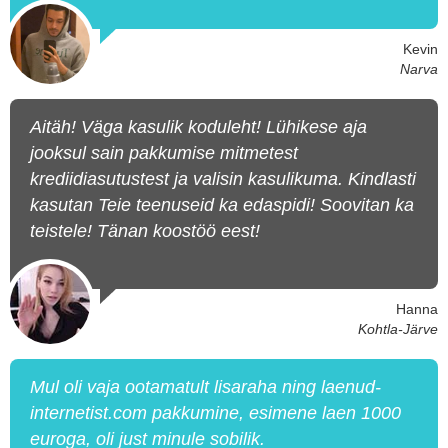
Kevin
Narva
Aitäh! Väga kasulik koduleht! Lühikese aja
jooksul sain pakkumise mitmetest
krediidiasutustest ja valisin kasulikuma. Kindlasti
kasutan Teie teenuseid ka edaspidi! Soovitan ka
teistele! Tänan koostöö eest!
Hanna
Kohtla-Järve
Mul oli vaja ootamatult lisaraha ning laenud-
internetist.com pakkumine, esimene laen 1000
euroga, oli just minule sobilik.