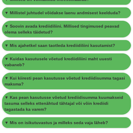
▼ Millistel juhtudel võidakse laenu andmisest keelduda?
▼ Soovin avada krediidiliini. Millised tingimused peavad
olema selleks täidetud?
▼ Mis ajahetkel saan taotleda krediidiliini kasutamist?
▼ Kuidas kasutusele võetud krediidiliini maht uuesti
vabaneb?
▼ Kui kiiresti pean kasutusse võetud krediidisumma tagasi
maksma?
▼ Kas pean kasutusse võetud krediidisumma kuumakseid
tasuma selleks ettenähtud tähtajal või võin krediidi
tagastada ka varem?
▼ Mis on isikutuvastus ja milleks seda vaja läheb?