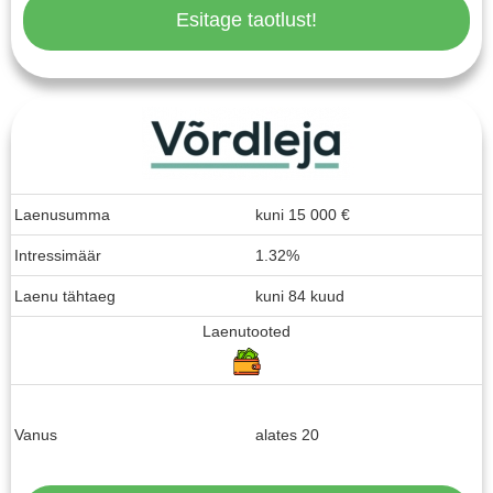
Esitage taotlust!
Laenusumma
kuni
15 000
€
Intressimäär
1.32%
Laenu tähtaeg
kuni 84 kuud
Laenutooted
Vanus
alates 20