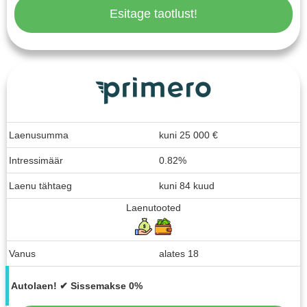
Esitage taotlust!
Laenusumma
kuni
25 000
€
Intressimäär
0.82%
Laenu tähtaeg
kuni 84 kuud
Laenutooted
Vanus
alates 18
Autolaen! ✔ Sissemakse 0%