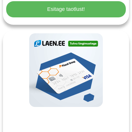
Esitage taotlust!