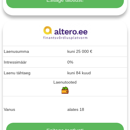
Esitage taotlust!
Laenusumma
kuni
25 000
€
Intressimäär
0%
Laenu tähtaeg
kuni 84 kuud
Laenutooted
Vanus
alates 18