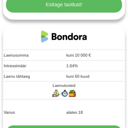
Esitage taotlust!
Laenusumma
kuni
10 000
€
Intressimäär
1.64%
Laenu tähtaeg
kuni 60 kuud
Laenutooted
Vanus
alates 18