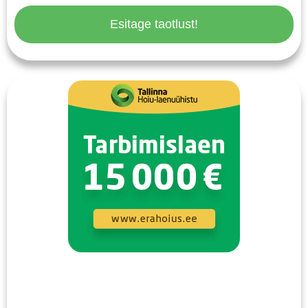
Esitage taotlust!