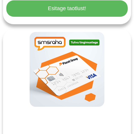
Esitage taotlust!