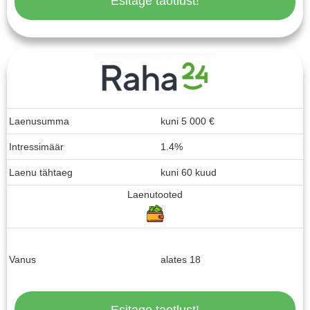
Esitage taotlust!
Laenusumma
kuni
5 000
€
Intressimäär
1.4%
Laenu tähtaeg
kuni 60 kuud
Laenutooted
Vanus
alates 18