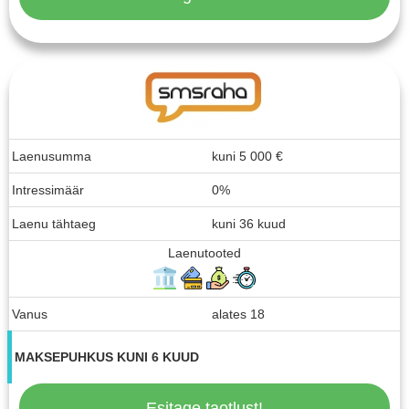
Laenusumma
kuni
5 000
€
Intressimäär
0%
Laenu tähtaeg
kuni 36 kuud
Laenutooted
Vanus
alates 18
MAKSEPUHKUS KUNI 6 KUUD
Esitage taotlust!