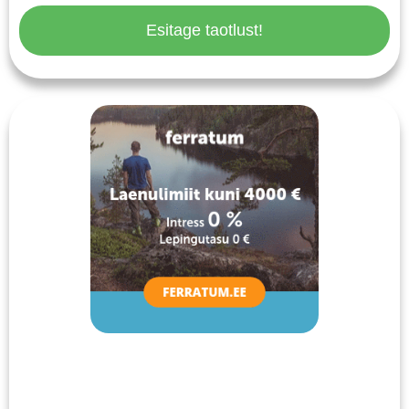
Esitage taotlust!