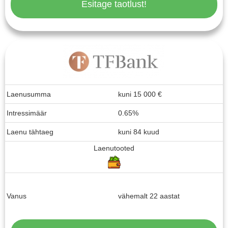
Esitage taotlust!
Laenusumma
kuni
15 000
€
Intressimäär
0.65%
Laenu tähtaeg
kuni 84 kuud
Laenutooted
Vanus
vähemalt 22 aastat