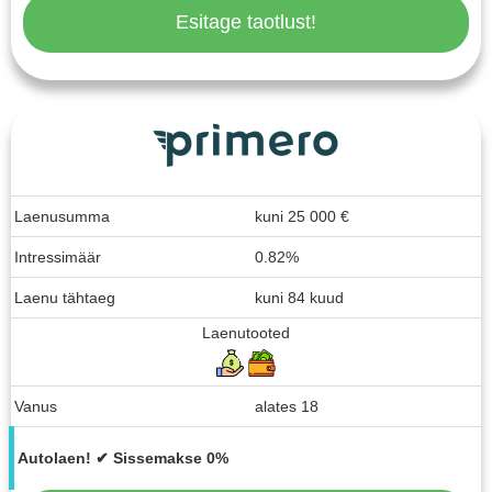
Esitage taotlust!
Laenusumma
kuni
25 000
€
Intressimäär
0.82%
Laenu tähtaeg
kuni 84 kuud
Laenutooted
Vanus
alates 18
Autolaen! ✔ Sissemakse 0%