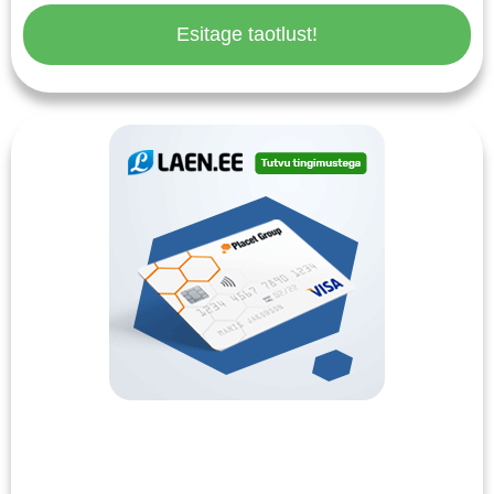
Esitage taotlust!