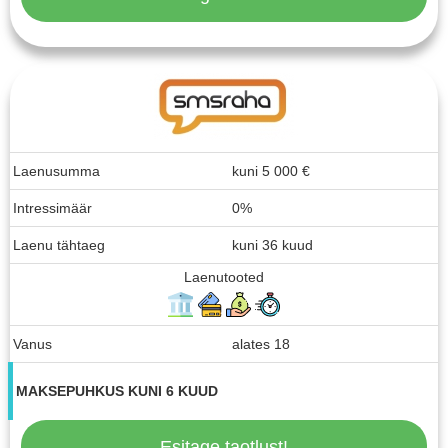
Laenusumma
kuni
5 000
€
Intressimäär
0%
Laenu tähtaeg
kuni 36 kuud
Laenutooted
Vanus
alates 18
MAKSEPUHKUS KUNI 6 KUUD
Esitage taotlust!