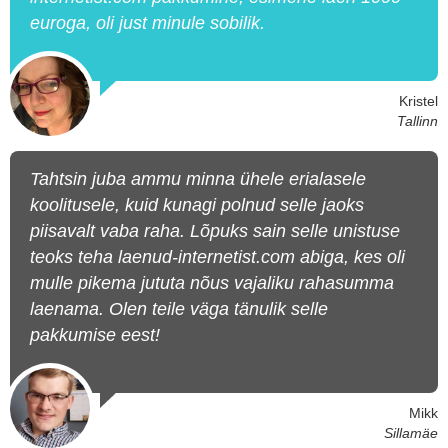
euroga, oli just minule sobilik.
Kristel
Tallinn
Tahtsin juba ammu minna ühele erialasele
koolitusele, kuid kunagi polnud selle jaoks
piisavalt vaba raha. Lõpuks sain selle unistuse
teoks teha laenud-internetist.com abiga, kes oli
mulle pikema jututa nõus vajaliku rahasumma
laenama. Olen teile väga tänulik selle
pakkumise eest!
Mikk
Sillamäe