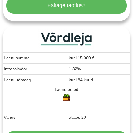
Esitage taotlust!
Laenusumma
kuni
15 000
€
Intressimäär
1.32%
Laenu tähtaeg
kuni 84 kuud
Laenutooted
Vanus
alates 20