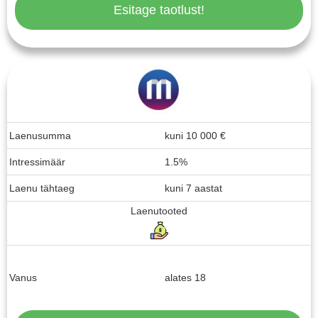
Esitage taotlust!
Laenusumma
kuni
10 000
€
Intressimäär
1.5%
Laenu tähtaeg
kuni 7 aastat
Laenutooted
Vanus
alates 18