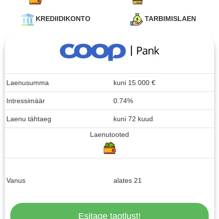
KREDIIDIKONTO
TARBIMISLAEN
Laenusumma
kuni
15 000
€
Intressimäär
0.74%
Laenu tähtaeg
kuni 72 kuud
Laenutooted
Vanus
alates 21
Esitage taotlust!