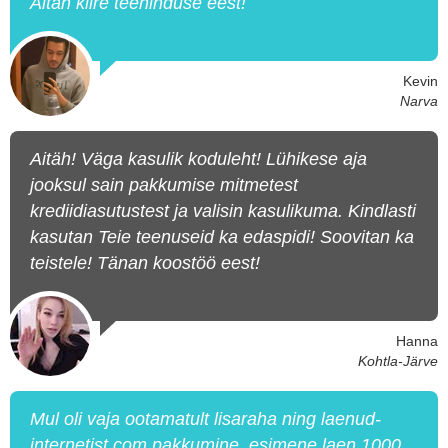
Aitäh kiire teeninduse eest!
Kevin
Narva
Aitäh! Väga kasulik koduleht! Lühikese aja
jooksul sain pakkumise mitmetest
krediidiasutustest ja valisin kasulikuma. Kindlasti
kasutan Teie teenuseid ka edaspidi! Soovitan ka
teistele! Tänan koostöö eest!
Hanna
Kohtla-Järve
Mul oli vaja ootamatult lisaraha ning laenud-
internetist.com pakkumine, esimene laen 1000