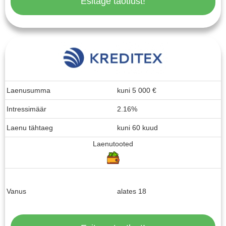
Esitage taotlust!
Laenusumma
kuni
5 000
€
Intressimäär
2.16%
Laenu tähtaeg
kuni 60 kuud
Laenutooted
Vanus
alates 18