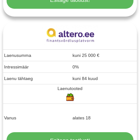
Esitage taotlust!
Laenusumma
kuni
25 000
€
Intressimäär
0%
Laenu tähtaeg
kuni 84 kuud
Laenutooted
Vanus
alates 18