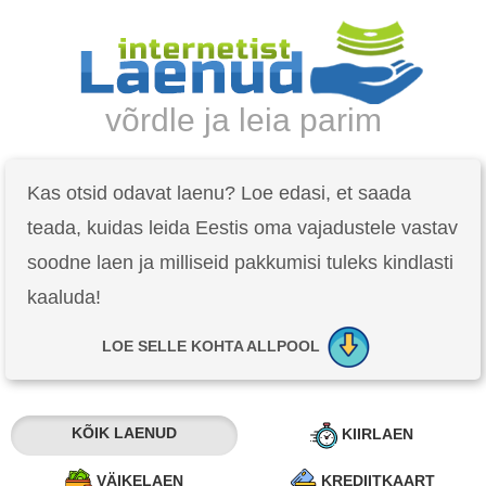
võrdle ja leia parim
Kas otsid odavat laenu? Loe edasi, et saada
teada, kuidas leida Eestis oma vajadustele vastav
soodne laen ja milliseid pakkumisi tuleks kindlasti
kaaluda!
LOE SELLE KOHTA ALLPOOL
KÕIK LAENUD
KIIRLAEN
VÄIKELAEN
KREDIITKAART