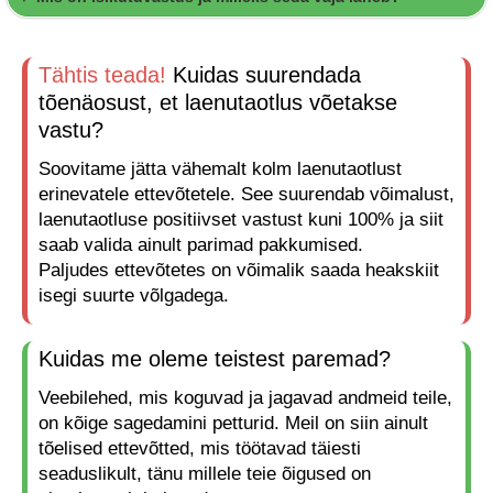
Tähtis teada!
Kuidas suurendada
tõenäosust, et laenutaotlus võetakse
vastu?
Soovitame jätta vähemalt kolm laenutaotlust
erinevatele ettevõtetele. See suurendab võimalust,
laenutaotluse positiivset vastust kuni 100% ja siit
saab valida ainult parimad pakkumised.
Paljudes ettevõtetes on võimalik saada heakskiit
isegi suurte võlgadega.
Kuidas me oleme teistest paremad?
Veebilehed, mis koguvad ja jagavad andmeid teile,
on kõige sagedamini petturid. Meil on siin ainult
tõelised ettevõtted, mis töötavad täiesti
seaduslikult, tänu millele teie õigused on