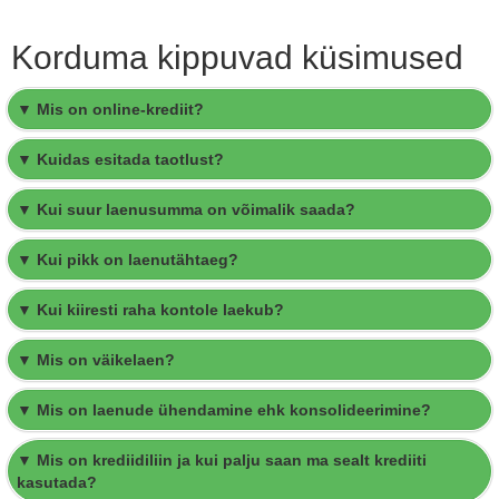
Korduma kippuvad küsimused
▼ Mis on online-krediit?
▼ Kuidas esitada taotlust?
▼ Kui suur laenusumma on võimalik saada?
▼ Kui pikk on laenutähtaeg?
▼ Kui kiiresti raha kontole laekub?
▼ Mis on väikelaen?
▼ Mis on laenude ühendamine ehk konsolideerimine?
▼ Mis on krediidiliin ja kui palju saan ma sealt krediiti
kasutada?