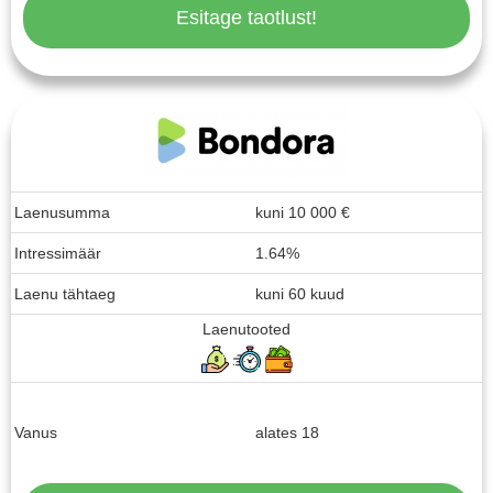
Esitage taotlust!
Laenusumma
kuni
10 000
€
Intressimäär
1.64%
Laenu tähtaeg
kuni 60 kuud
Laenutooted
Vanus
alates 18