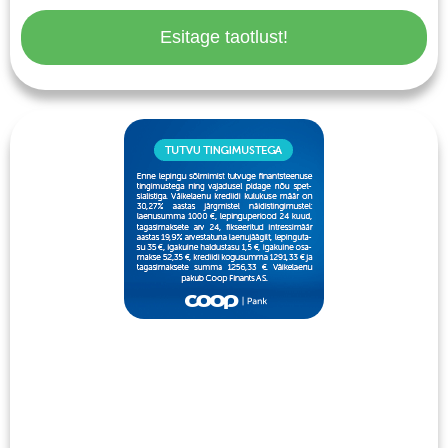
Esitage taotlust!