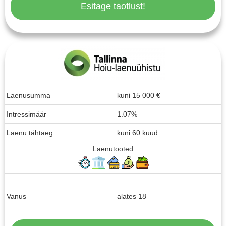
Esitage taotlust!
Laenusumma
kuni
15 000
€
Intressimäär
1.07%
Laenu tähtaeg
kuni 60 kuud
Laenutooted
Vanus
alates 18