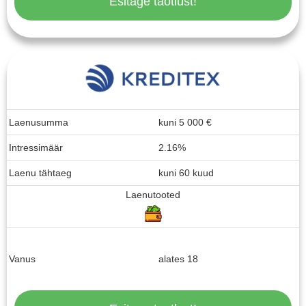
Esitage taotlust!
Laenusumma
kuni
5 000
€
Intressimäär
2.16%
Laenu tähtaeg
kuni 60 kuud
Laenutooted
Vanus
alates 18