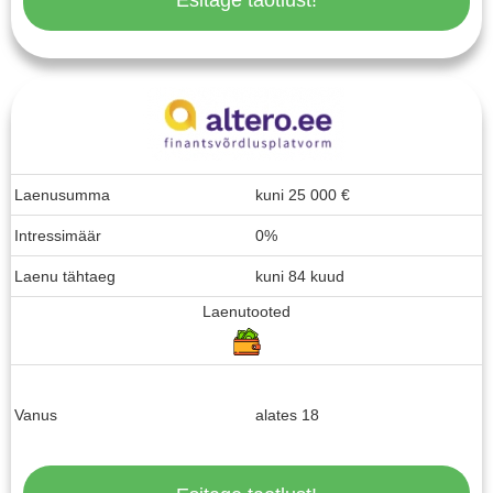
Esitage taotlust!
Laenusumma
kuni
25 000
€
Intressimäär
0%
Laenu tähtaeg
kuni 84 kuud
Laenutooted
Vanus
alates 18