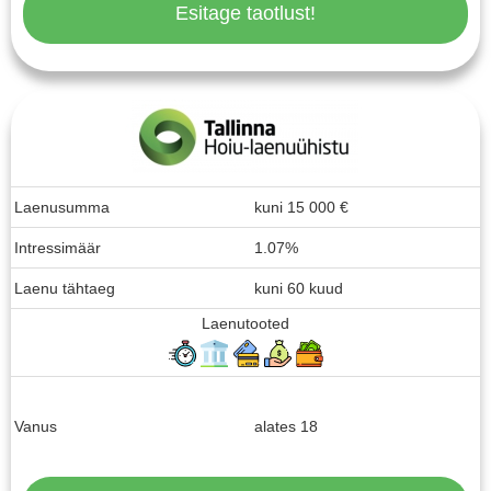
Esitage taotlust!
Laenusumma
kuni
15 000
€
Intressimäär
1.07%
Laenu tähtaeg
kuni 60 kuud
Laenutooted
Vanus
alates 18