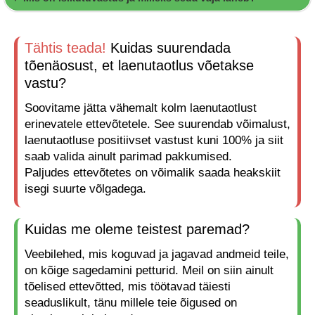
Tähtis teada!
Kuidas suurendada
tõenäosust, et laenutaotlus võetakse
vastu?
Soovitame jätta vähemalt kolm laenutaotlust
erinevatele ettevõtetele. See suurendab võimalust,
laenutaotluse positiivset vastust kuni 100% ja siit
saab valida ainult parimad pakkumised.
Paljudes ettevõtetes on võimalik saada heakskiit
isegi suurte võlgadega.
Kuidas me oleme teistest paremad?
Veebilehed, mis koguvad ja jagavad andmeid teile,
on kõige sagedamini petturid. Meil on siin ainult
tõelised ettevõtted, mis töötavad täiesti
seaduslikult, tänu millele teie õigused on