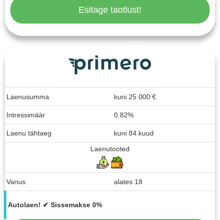
Esitage taotlust!
Laenusumma
kuni
25 000
€
Intressimäär
0.82%
Laenu tähtaeg
kuni 84 kuud
Laenutooted
Vanus
alates 18
Autolaen! ✔ Sissemakse 0%