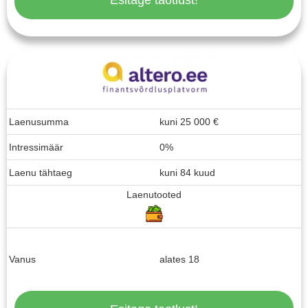
Esitage taotlust!
Laenusumma
kuni
25 000
€
Intressimäär
0%
Laenu tähtaeg
kuni 84 kuud
Laenutooted
Vanus
alates 18