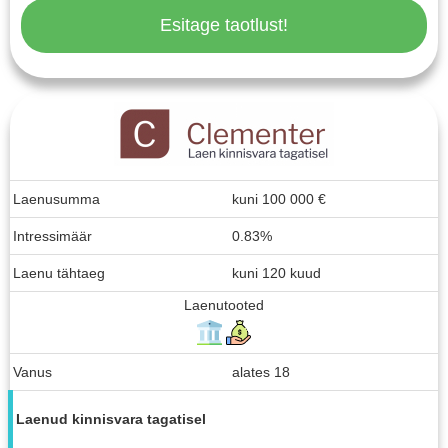
Esitage taotlust!
Laenusumma
kuni
100 000
€
Intressimäär
0.83%
Laenu tähtaeg
kuni 120 kuud
Laenutooted
Vanus
alates 18
Laenud kinnisvara tagatisel