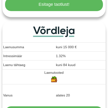
Esitage taotlust!
Laenusumma
kuni
15 000
€
Intressimäär
1.32%
Laenu tähtaeg
kuni 84 kuud
Laenutooted
Vanus
alates 20