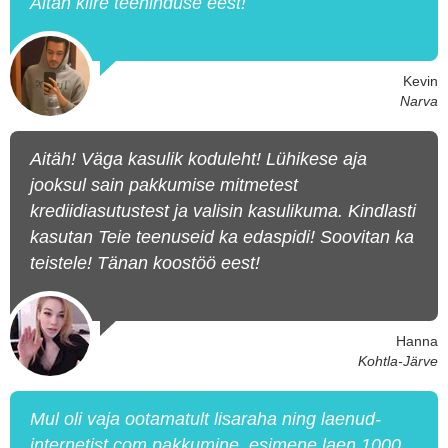
Aitäh kiire teeninduse eest!
Kevin
Narva
Aitäh! Väga kasulik koduleht! Lühikese aja
jooksul sain pakkumise mitmetest
krediidiasutustest ja valisin kasulikuma. Kindlasti
kasutan Teie teenuseid ka edaspidi! Soovitan ka
teistele! Tänan koostöö eest!
Hanna
Kohtla-Järve
Mul oli vaja ootamatult lisaraha ning laenud-
internetist.com pakkumine, esimene laen 1000