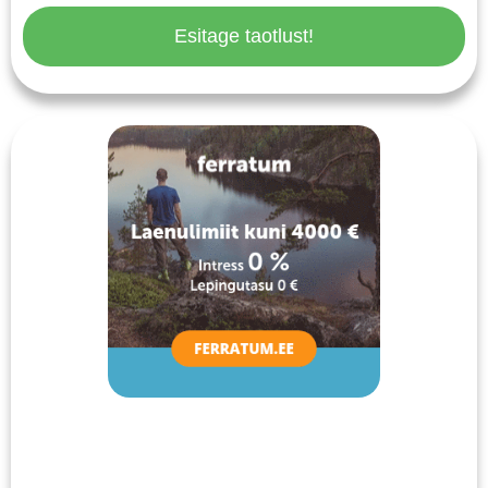
Esitage taotlust!