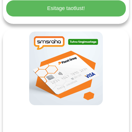
Esitage taotlust!