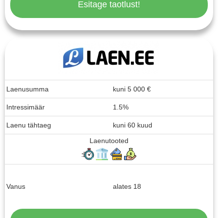
Esitage taotlust!
Laenusumma
kuni
5 000
€
Intressimäär
1.5%
Laenu tähtaeg
kuni 60 kuud
Laenutooted
Vanus
alates 18