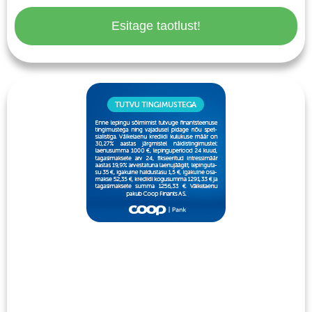
Esitage taotlust!