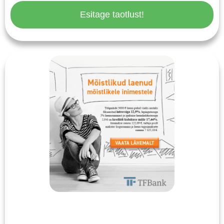
Esitage taotlust!