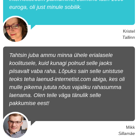
euroga, oli just minule sobilik.
Kristel
Tallinn
Tahtsin juba ammu minna ühele erialasele
koolitusele, kuid kunagi polnud selle jaoks
piisavalt vaba raha. Lõpuks sain selle unistuse
teoks teha laenud-internetist.com abiga, kes oli
mulle pikema jututa nõus vajaliku rahasumma
laenama. Olen teile väga tänulik selle
pakkumise eest!
Mikk
Sillamäe