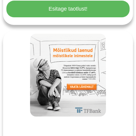
Esitage taotlust!