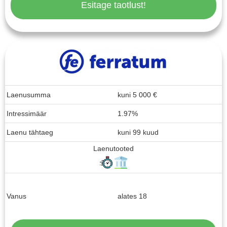
Esitage taotlust!
Laenusumma
kuni
5 000
€
Intressimäär
1.97%
Laenu tähtaeg
kuni 99 kuud
Laenutooted
Vanus
alates 18