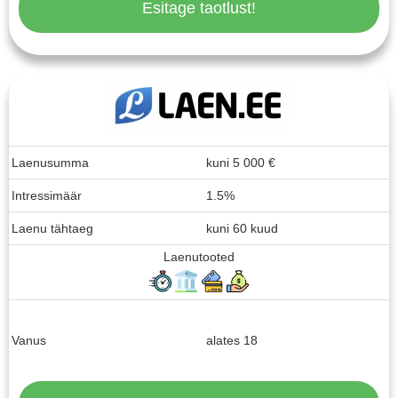
Esitage taotlust!
Laenusumma
kuni
5 000
€
Intressimäär
1.5%
Laenu tähtaeg
kuni 60 kuud
Laenutooted
Vanus
alates 18