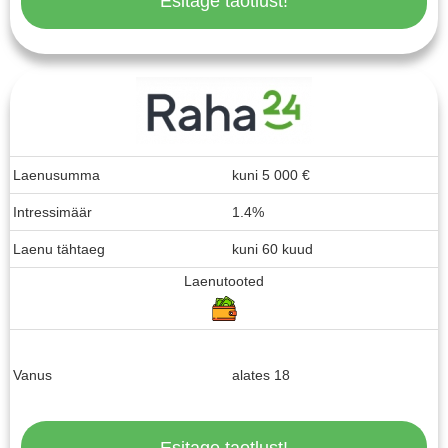
Esitage taotlust!
Laenusumma
kuni
5 000
€
Intressimäär
1.4%
Laenu tähtaeg
kuni 60 kuud
Laenutooted
Vanus
alates 18