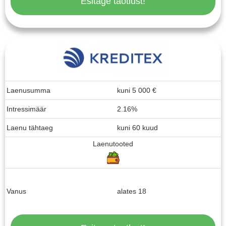
Esitage taotlust!
Laenusumma
kuni
5 000
€
Intressimäär
2.16%
Laenu tähtaeg
kuni 60 kuud
Laenutooted
Vanus
alates 18