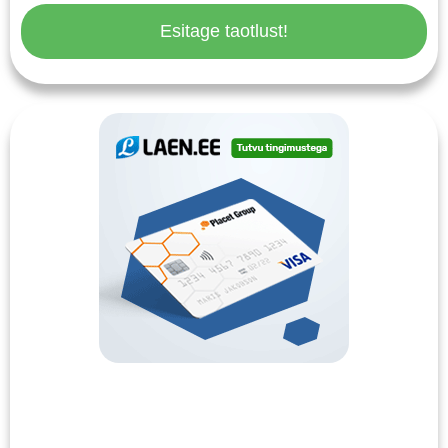
Esitage taotlust!