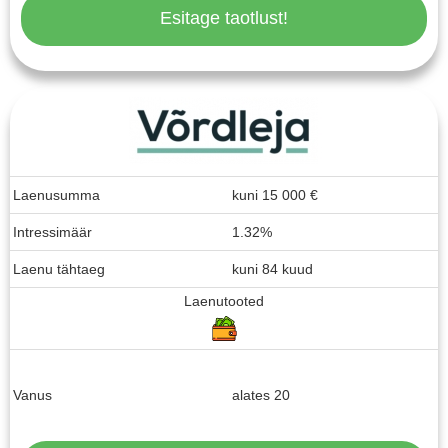
Esitage taotlust!
Laenusumma
kuni
15 000
€
Intressimäär
1.32%
Laenu tähtaeg
kuni 84 kuud
Laenutooted
Vanus
alates 20