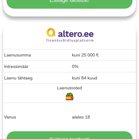
Esitage taotlust!
Laenusumma
kuni
25 000
€
Intressimäär
0%
Laenu tähtaeg
kuni 84 kuud
Laenutooted
Vanus
alates 18