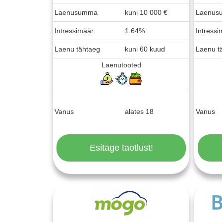
Laenusumma
kuni
10 000
€
Laenus
Intressimäär
1.64%
Intressi
Laenu tähtaeg
kuni 60 kuud
Laenu t
Laenutooted
Vanus
alates 18
Vanus
Esitage taotlust!