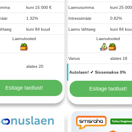
umma
kuni
15 000
€
Laenusumma
kuni
25 000
määr
1.32%
Intressimäär
0.82%
ähtaeg
kuni 84 kuud
Laenu tähtaeg
kuni 84 ku
Laenutooted
Laenutooted
Vanus
alates 18
alates 20
Autolaen! ✔ Sissemakse 0%
Esitage taotlust!
Esitage taotlust!