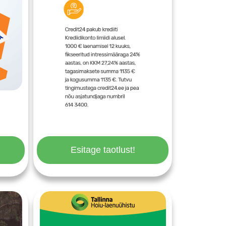
Esitage taotlust!