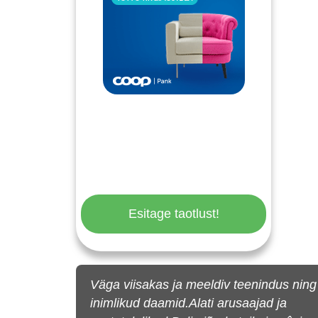
Esitage taotlust!
Väga viisakas ja meeldiv teenindus ning
inimlikud daamid.Alati arusaajad ja