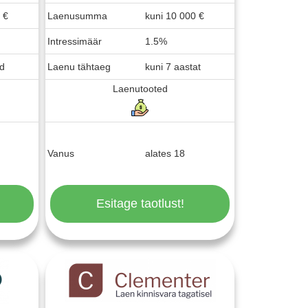
€
Laenusumma
kuni
10 000
€
Intressimäär
1.5%
ud
Laenu tähtaeg
kuni 7 aastat
Laenutooted
Vanus
alates 18
Esitage taotlust!