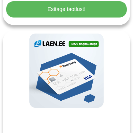
Esitage taotlust!