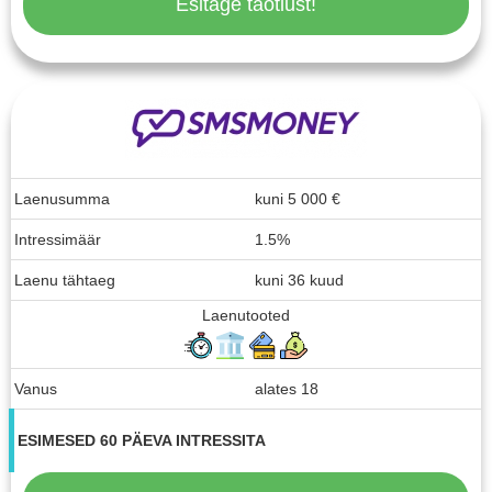
Esitage taotlust!
Laenusumma
kuni
5 000
€
Intressimäär
1.5%
Laenu tähtaeg
kuni 36 kuud
Laenutooted
Vanus
alates 18
ESIMESED 60 PÄEVA INTRESSITA