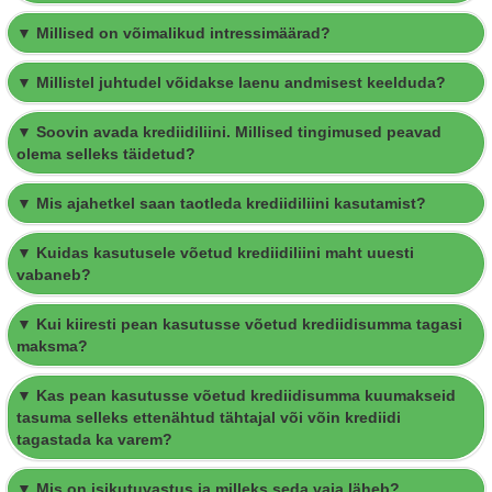
▼ Millised on võimalikud intressimäärad?
▼ Millistel juhtudel võidakse laenu andmisest keelduda?
▼ Soovin avada krediidiliini. Millised tingimused peavad
olema selleks täidetud?
▼ Mis ajahetkel saan taotleda krediidiliini kasutamist?
▼ Kuidas kasutusele võetud krediidiliini maht uuesti
vabaneb?
▼ Kui kiiresti pean kasutusse võetud krediidisumma tagasi
maksma?
▼ Kas pean kasutusse võetud krediidisumma kuumakseid
tasuma selleks ettenähtud tähtajal või võin krediidi
tagastada ka varem?
▼ Mis on isikutuvastus ja milleks seda vaja läheb?