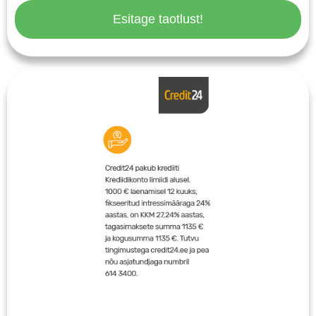
Esitage taotlust!