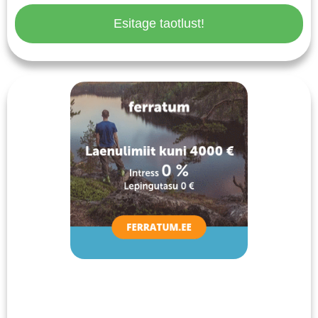
Esitage taotlust!