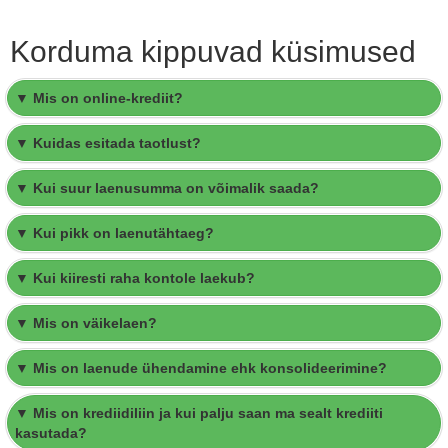
Korduma kippuvad küsimused
▼ Mis on online-krediit?
▼ Kuidas esitada taotlust?
▼ Kui suur laenusumma on võimalik saada?
▼ Kui pikk on laenutähtaeg?
▼ Kui kiiresti raha kontole laekub?
▼ Mis on väikelaen?
▼ Mis on laenude ühendamine ehk konsolideerimine?
▼ Mis on krediidiliin ja kui palju saan ma sealt krediiti
kasutada?