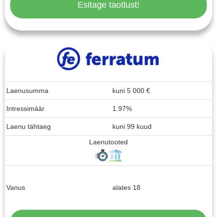
Esitage taotlust!
Laenusumma
kuni
5 000
€
Intressimäär
1.97%
Laenu tähtaeg
kuni 99 kuud
Laenutooted
Vanus
alates 18