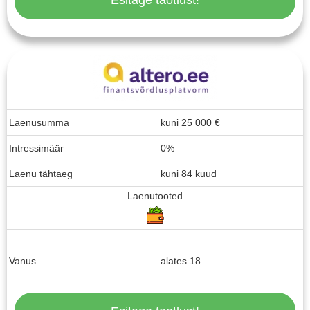
Esitage taotlust!
Laenusumma
kuni
25 000
€
Intressimäär
0%
Laenu tähtaeg
kuni 84 kuud
Laenutooted
Vanus
alates 18