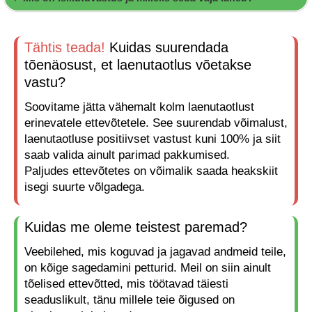
Tähtis teada!
Kuidas suurendada
tõenäosust, et laenutaotlus võetakse
vastu?
Soovitame jätta vähemalt kolm laenutaotlust
erinevatele ettevõtetele. See suurendab võimalust,
laenutaotluse positiivset vastust kuni 100% ja siit
saab valida ainult parimad pakkumised.
Paljudes ettevõtetes on võimalik saada heakskiit
isegi suurte võlgadega.
Kuidas me oleme teistest paremad?
Veebilehed, mis koguvad ja jagavad andmeid teile,
on kõige sagedamini petturid. Meil on siin ainult
tõelised ettevõtted, mis töötavad täiesti
seaduslikult, tänu millele teie õigused on