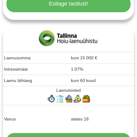
Esitage taotlust!
Laenusumma
kuni
15 000
€
Intressimäär
1.07%
Laenu tähtaeg
kuni 60 kuud
Laenutooted
Vanus
alates 18