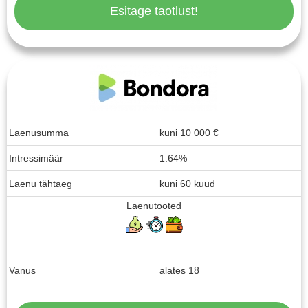
Esitage taotlust!
Laenusumma
kuni
10 000
€
Intressimäär
1.64%
Laenu tähtaeg
kuni 60 kuud
Laenutooted
Vanus
alates 18