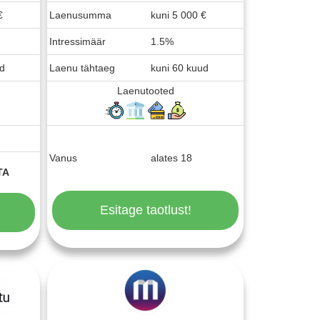
€
Laenusumma
kuni
5 000
€
Intressimäär
1.5%
ud
Laenu tähtaeg
kuni 60 kuud
Laenutooted
Vanus
alates 18
TA
Esitage taotlust!