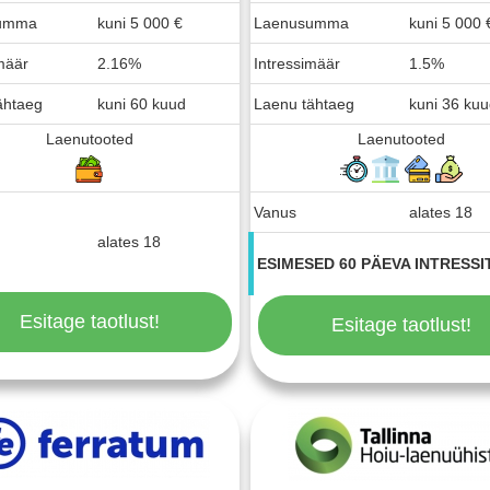
umma
kuni
5 000
€
Laenusumma
kuni
5 000
määr
2.16%
Intressimäär
1.5%
ähtaeg
kuni 60 kuud
Laenu tähtaeg
kuni 36 ku
Laenutooted
Laenutooted
Vanus
alates 18
alates 18
ESIMESED 60 PÄEVA INTRESSI
Esitage taotlust!
Esitage taotlust!