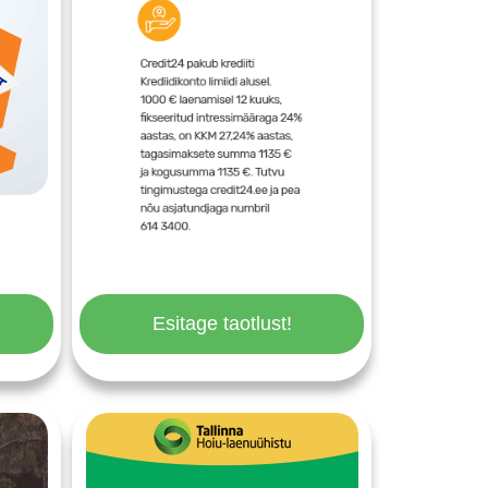
Esitage taotlust!