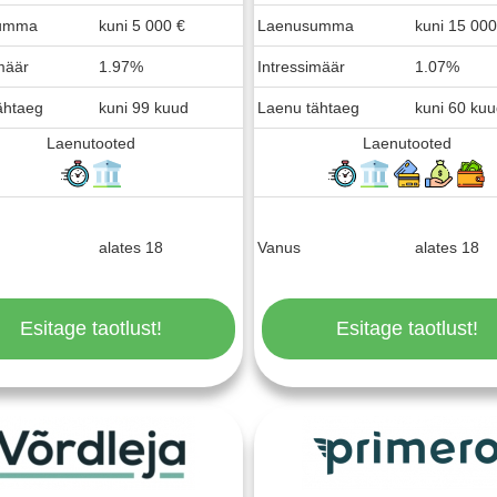
umma
kuni
5 000
€
Laenusumma
kuni
15 000
määr
1.97%
Intressimäär
1.07%
ähtaeg
kuni 99 kuud
Laenu tähtaeg
kuni 60 ku
Laenutooted
Laenutooted
alates 18
Vanus
alates 18
Esitage taotlust!
Esitage taotlust!