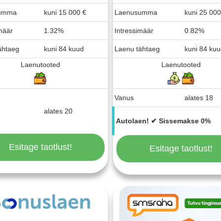
umma
kuni
15 000
€
Laenusumma
kuni
25 000
määr
1.32%
Intressimäär
0.82%
ähtaeg
kuni 84 kuud
Laenu tähtaeg
kuni 84 ku
Laenutooted
Laenutooted
Vanus
alates 18
alates 20
Autolaen! ✔ Sissemakse 0%
Esitage taotlust!
Esitage taotlust!