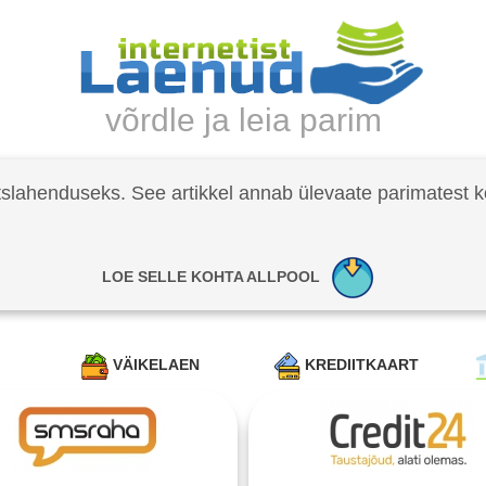
võrdle ja leia parim
ntslahenduseks. See artikkel annab ülevaate parimatest k
LOE SELLE KOHTA ALLPOOL
VÄIKELAEN
KREDIITKAART