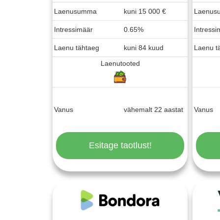
Laenusumma
kuni
15 000
€
Laenus
Intressimäär
0.65%
Intressi
Laenu tähtaeg
kuni 84 kuud
Laenu t
Laenutooted
Vanus
vähemalt 22 aastat
Vanus
Esitage taotlust!