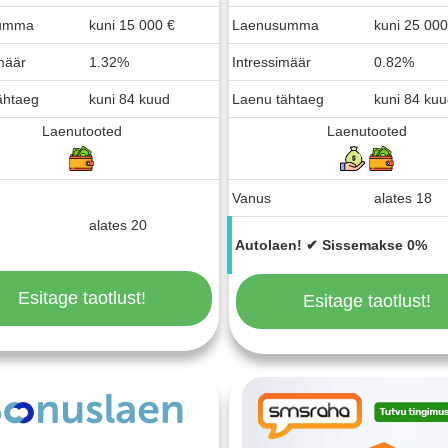
umma
kuni
15 000
€
Laenusumma
kuni
25 000
määr
1.32%
Intressimäär
0.82%
ähtaeg
kuni 84 kuud
Laenu tähtaeg
kuni 84 ku
Laenutooted
Laenutooted
Vanus
alates 18
alates 20
Autolaen! ✔ Sissemakse 0%
Esitage taotlust!
Esitage taotlust!