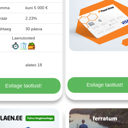
umma
kuni
5 000
€
määr
2.23%
ähtaeg
30 päeva
Laenutooted
alates 18
Esitage taotlust!
Esitage taotlust!