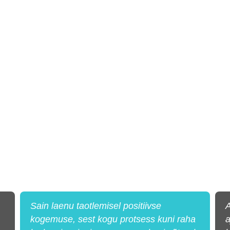
Sain laenu taotlemisel positiivse
A
kogemuse, sest kogu protsess kuni raha
a