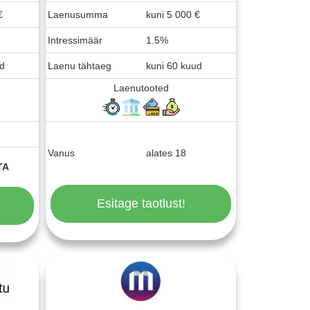
€
Laenusumma
kuni
5 000
€
Intressimäär
1.5%
ud
Laenu tähtaeg
kuni 60 kuud
Laenutooted
Vanus
alates 18
TA
Esitage taotlust!