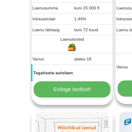
Laenusumma
kuni
25 000
€
Laenus
Intressimäär
1.44%
Intressi
Laenu tähtaeg
kuni 72 kuud
Laenu t
Laenutooted
Vanus
alates 18
Vanus
Tagatiseta autolaen
Esitage taotlust!