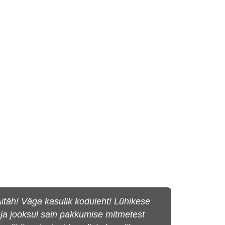
itäh! Väga kasulik koduleht! Lühikese
ja jooksul sain pakkumise mitmetest