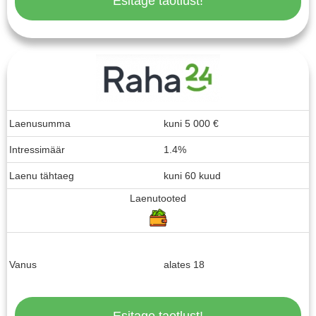
Esitage taotlust!
Laenusumma
kuni
5 000
€
Intressimäär
1.4%
Laenu tähtaeg
kuni 60 kuud
Laenutooted
Vanus
alates 18