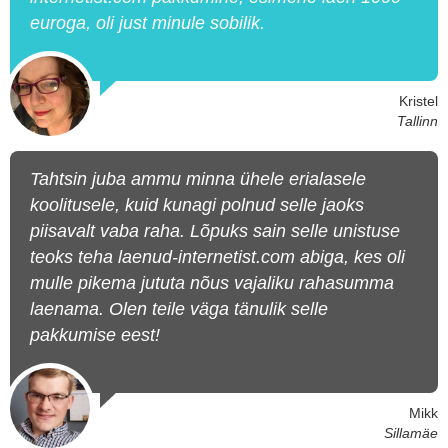
euroga, oli just minule sobilik.
Kristel
Tallinn
Tahtsin juba ammu minna ühele erialasele
koolitusele, kuid kunagi polnud selle jaoks
piisavalt vaba raha. Lõpuks sain selle unistuse
teoks teha laenud-internetist.com abiga, kes oli
mulle pikema jututa nõus vajaliku rahasumma
laenama. Olen teile väga tänulik selle
pakkumise eest!
Mikk
Sillamäe