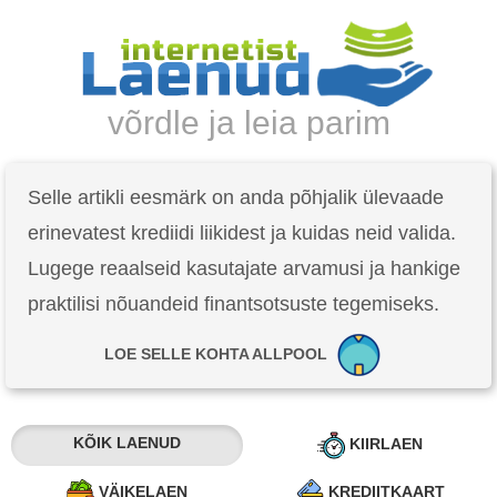
võrdle ja leia parim
Selle artikli eesmärk on anda põhjalik ülevaade
erinevatest krediidi liikidest ja kuidas neid valida.
Lugege reaalseid kasutajate arvamusi ja hankige
praktilisi nõuandeid finantsotsuste tegemiseks.
LOE SELLE KOHTA ALLPOOL
KÕIK LAENUD
KIIRLAEN
VÄIKELAEN
KREDIITKAART