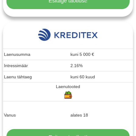
Esitage taotlust!
Laenusumma
kuni
5 000
€
Intressimäär
2.16%
Laenu tähtaeg
kuni 60 kuud
Laenutooted
Vanus
alates 18