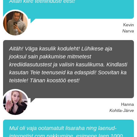
Aitäh kiire teeninduse eest!
Kevin
Narva
Aitäh! Väga kasulik koduleht! Lühikese aja
jooksul sain pakkumise mitmetest
krediidiasutustest ja valisin kasulikuma. Kindlasti
kasutan Teie teenuseid ka edaspidi! Soovitan ka
teistele! Tänan koostöö eest!
Hanna
Kohtla-Järve
Mul oli vaja ootamatult lisaraha ning laenud-
internetist.com pakkumine, esimene laen 1000