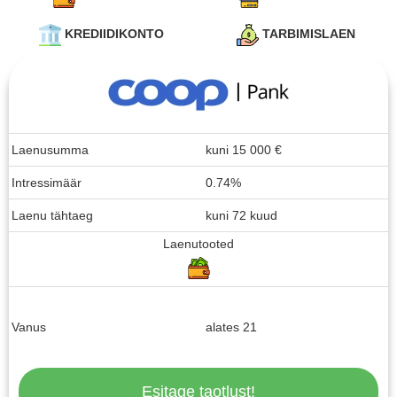
KREDIIDIKONTO
TARBIMISLAEN
Laenusumma
kuni
15 000
€
Intressimäär
0.74%
Laenu tähtaeg
kuni 72 kuud
Laenutooted
Vanus
alates 21
Esitage taotlust!