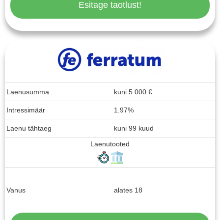
Esitage taotlust!
Laenusumma
kuni
5 000
€
Intressimäär
1.97%
Laenu tähtaeg
kuni 99 kuud
Laenutooted
Vanus
alates 18