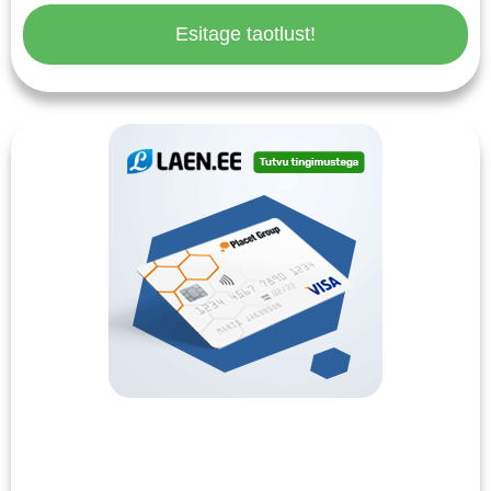
Esitage taotlust!