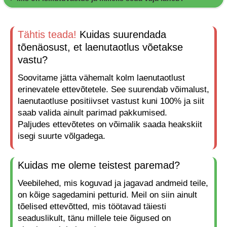
Tähtis teada!
Kuidas suurendada
tõenäosust, et laenutaotlus võetakse
vastu?
Soovitame jätta vähemalt kolm laenutaotlust
erinevatele ettevõtetele. See suurendab võimalust,
laenutaotluse positiivset vastust kuni 100% ja siit
saab valida ainult parimad pakkumised.
Paljudes ettevõtetes on võimalik saada heakskiit
isegi suurte võlgadega.
Kuidas me oleme teistest paremad?
Veebilehed, mis koguvad ja jagavad andmeid teile,
on kõige sagedamini petturid. Meil on siin ainult
tõelised ettevõtted, mis töötavad täiesti
seaduslikult, tänu millele teie õigused on