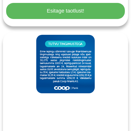
Esitage taotlust!