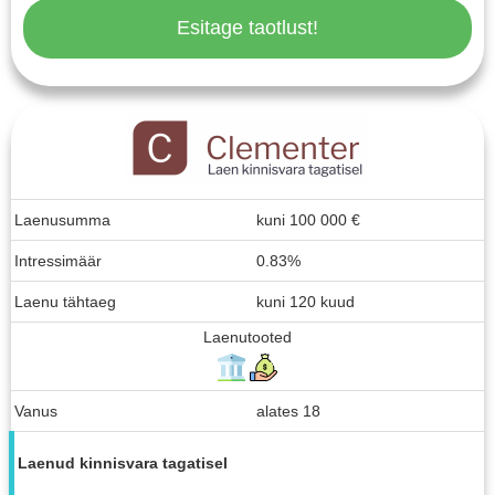
Esitage taotlust!
Laenusumma
kuni
100 000
€
Intressimäär
0.83%
Laenu tähtaeg
kuni 120 kuud
Laenutooted
Vanus
alates 18
Laenud kinnisvara tagatisel