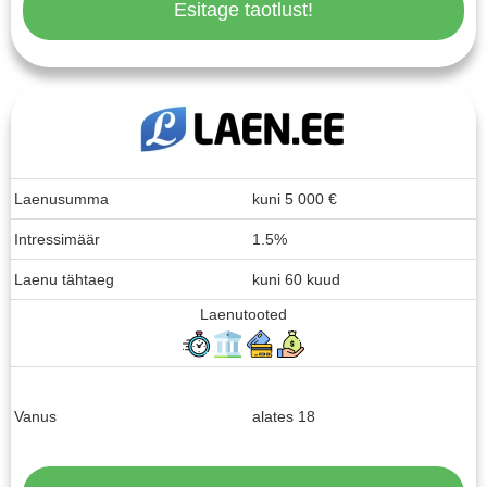
Esitage taotlust!
Laenusumma
kuni
5 000
€
Intressimäär
1.5%
Laenu tähtaeg
kuni 60 kuud
Laenutooted
Vanus
alates 18