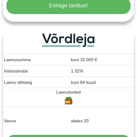
Esitage taotlust!
Laenusumma
kuni
15 000
€
Intressimäär
1.32%
Laenu tähtaeg
kuni 84 kuud
Laenutooted
Vanus
alates 20