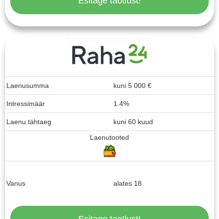
Esitage taotlust!
Laenusumma
kuni
5 000
€
Intressimäär
1.4%
Laenu tähtaeg
kuni 60 kuud
Laenutooted
Vanus
alates 18