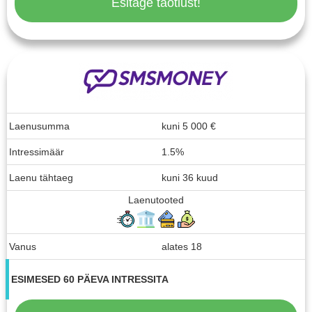
Esitage taotlust!
Laenusumma
kuni
5 000
€
Intressimäär
1.5%
Laenu tähtaeg
kuni 36 kuud
Laenutooted
Vanus
alates 18
ESIMESED 60 PÄEVA INTRESSITA