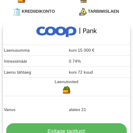
KREDIIDIKONTO
TARBIMISLAEN
Laenusumma
kuni
15 000
€
Intressimäär
0.74%
Laenu tähtaeg
kuni 72 kuud
Laenutooted
Vanus
alates 21
Esitage taotlust!