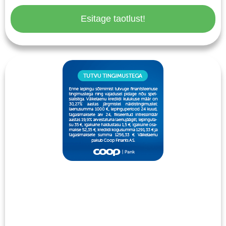
Esitage taotlust!