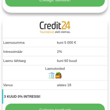
Laenusumma
kuni
5 000
€
Intressimäär
2%
Laenu tähtaeg
kuni 60 kuud
Laenutooted
Vanus
alates 18
3 KUUD 0% INTRESSI!