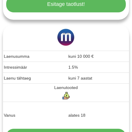
Esitage taotlust!
Laenusumma
kuni
10 000
€
Intressimäär
1.5%
Laenu tähtaeg
kuni 7 aastat
Laenutooted
Vanus
alates 18