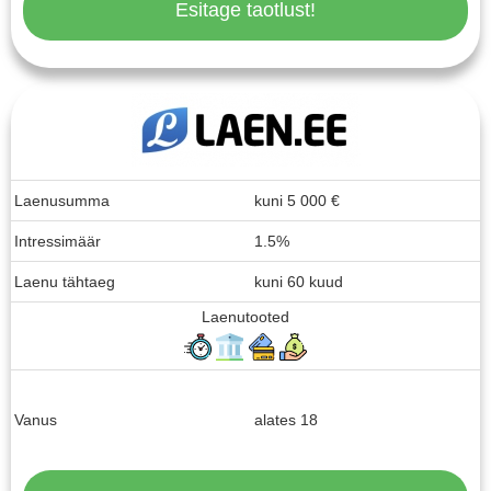
Esitage taotlust!
Laenusumma
kuni
5 000
€
Intressimäär
1.5%
Laenu tähtaeg
kuni 60 kuud
Laenutooted
Vanus
alates 18