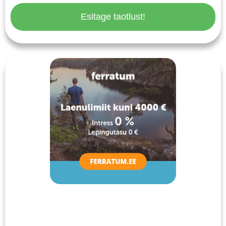
Esitage taotlust!