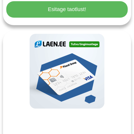
Esitage taotlust!