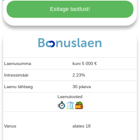
Esitage taotlust!
Laenusumma
kuni
5 000
€
Intressimäär
2.23%
Laenu tähtaeg
30 päeva
Laenutooted
Vanus
alates 18