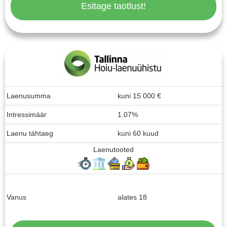
Esitage taotlust!
Laenusumma
kuni
15 000
€
Intressimäär
1.07%
Laenu tähtaeg
kuni 60 kuud
Laenutooted
Vanus
alates 18