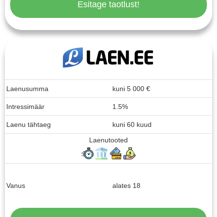
Esitage taotlust!
Laenusumma
kuni
5 000
€
Intressimäär
1.5%
Laenu tähtaeg
kuni 60 kuud
Laenutooted
Vanus
alates 18