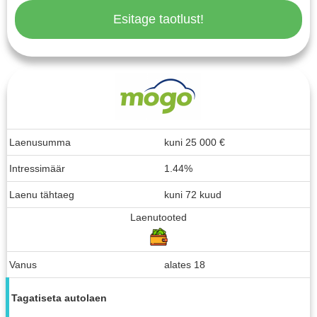
Esitage taotlust!
Laenusumma
kuni
25 000
€
Intressimäär
1.44%
Laenu tähtaeg
kuni 72 kuud
Laenutooted
Vanus
alates 18
Tagatiseta autolaen