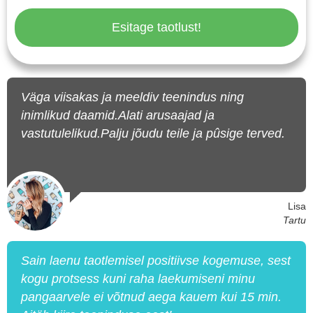
Esitage taotlust!
Väga viisakas ja meeldiv teenindus ning
inimlikud daamid.Alati arusaajad ja
vastutulelikud.Palju jõudu teile ja pûsige terved.
Lisa
Tartu
Sain laenu taotlemisel positiivse kogemuse, sest
kogu protsess kuni raha laekumiseni minu
pangaarvele ei võtnud aega kauem kui 15 min.