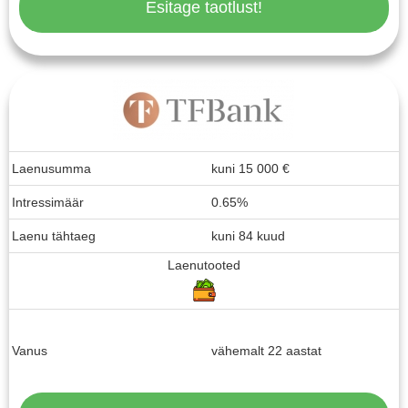
Esitage taotlust!
Laenusumma
kuni
15 000
€
Intressimäär
0.65%
Laenu tähtaeg
kuni 84 kuud
Laenutooted
Vanus
vähemalt 22 aastat