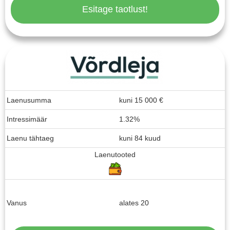
Esitage taotlust!
Laenusumma
kuni
15 000
€
Intressimäär
1.32%
Laenu tähtaeg
kuni 84 kuud
Laenutooted
Vanus
alates 20