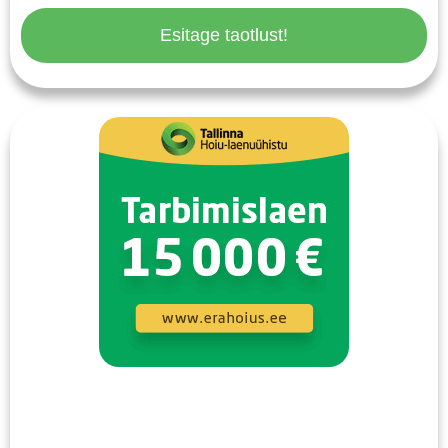
Esitage taotlust!