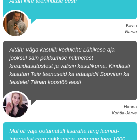
Aitäh kiire teeninduse eest!
Kevin
Narva
Aitäh! Väga kasulik koduleht! Lühikese aja
jooksul sain pakkumise mitmetest
krediidiasutustest ja valisin kasulikuma. Kindlasti
kasutan Teie teenuseid ka edaspidi! Soovitan ka
teistele! Tänan koostöö eest!
Hanna
Kohtla-Järve
Mul oli vaja ootamatult lisaraha ning laenud-
internetist.com pakkumine, esimene laen 1000