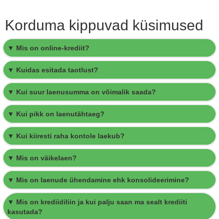
Korduma kippuvad küsimused
▼ Mis on online-krediit?
▼ Kuidas esitada taotlust?
▼ Kui suur laenusumma on võimalik saada?
▼ Kui pikk on laenutähtaeg?
▼ Kui kiiresti raha kontole laekub?
▼ Mis on väikelaen?
▼ Mis on laenude ühendamine ehk konsolideerimine?
▼ Mis on krediidiliin ja kui palju saan ma sealt krediiti
kasutada?