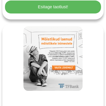
Esitage taotlust!