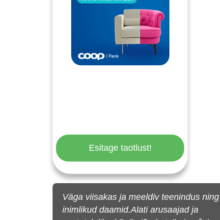
Esitage taotlust!
Väga viisakas ja meeldiv teenindus ning
inimlikud daamid.Alati arusaajad ja