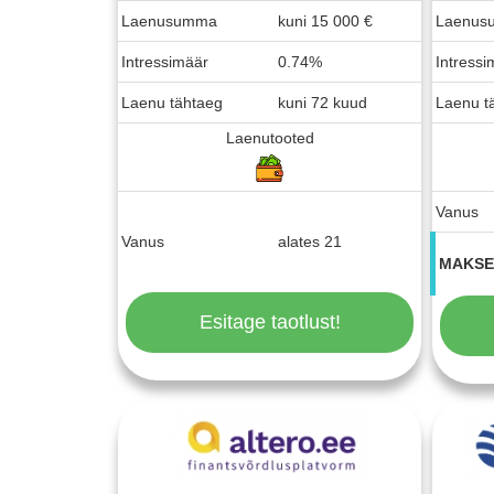
Laenusumma
kuni
15 000
€
Laenus
Intressimäär
0.74%
Intressi
Laenu tähtaeg
kuni 72 kuud
Laenu t
Laenutooted
Vanus
Vanus
alates 21
MAKSE
Esitage taotlust!