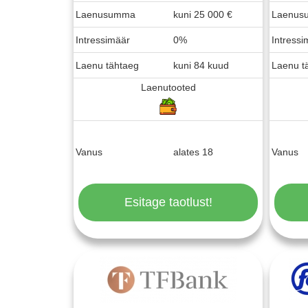
Laenusumma
kuni
25 000
€
Laenus
Intressimäär
0%
Intressi
Laenu tähtaeg
kuni 84 kuud
Laenu t
Laenutooted
Vanus
alates 18
Vanus
Esitage taotlust!