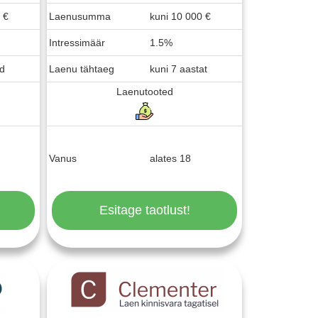
€
Laenusumma
kuni
10 000
€
Intressimäär
1.5%
ud
Laenu tähtaeg
kuni 7 aastat
Laenutooted
Vanus
alates 18
Esitage taotlust!