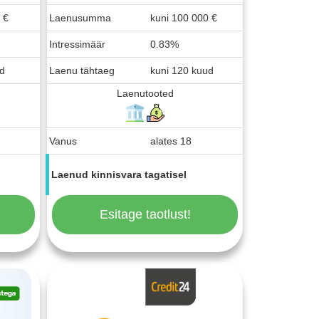
€
Laenusumma
kuni
100 000
€
Intressimäär
0.83%
ud
Laenu tähtaeg
kuni 120 kuud
Laenutooted
Vanus
alates 18
Laenud kinnisvara tagatisel
Esitage taotlust!