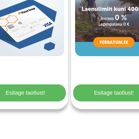
Esitage taotlust!
Esitage taotlust!