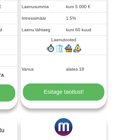
€
Laenusumma
kuni
5 000
€
Intressimäär
1.5%
ud
Laenu tähtaeg
kuni 60 kuud
Laenutooted
Vanus
alates 18
TA
Esitage taotlust!