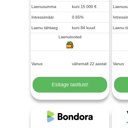
Laenusumma
kuni
15 000
€
Laenus
Intressimäär
0.65%
Intressi
Laenu tähtaeg
kuni 84 kuud
Laenu t
Laenutooted
Vanus
vähemalt 22 aastat
Vanus
Esitage taotlust!