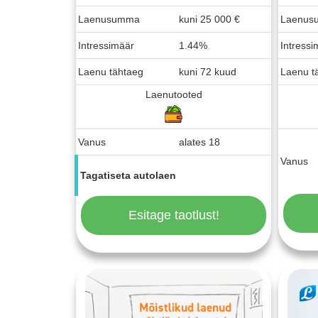
Laenusumma
kuni
25 000
€
Laenus
Intressimäär
1.44%
Intressi
Laenu tähtaeg
kuni 72 kuud
Laenu t
Laenutooted
Vanus
alates 18
Vanus
Tagatiseta autolaen
Esitage taotlust!