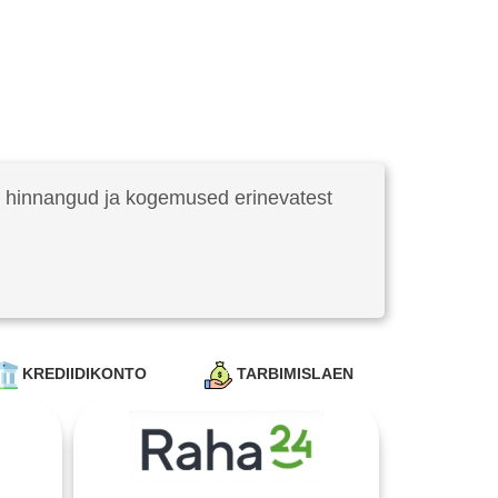
te hinnangud ja kogemused erinevatest
KREDIIDIKONTO
TARBIMISLAEN