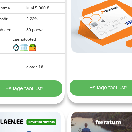
umma
kuni
5 000
€
määr
2.23%
ähtaeg
30 päeva
Laenutooted
alates 18
Esitage taotlust!
Esitage taotlust!