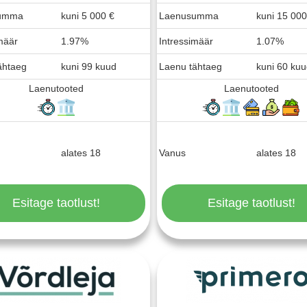
umma
kuni
5 000
€
Laenusumma
kuni
15 000
määr
1.97%
Intressimäär
1.07%
ähtaeg
kuni 99 kuud
Laenu tähtaeg
kuni 60 ku
Laenutooted
Laenutooted
alates 18
Vanus
alates 18
Esitage taotlust!
Esitage taotlust!