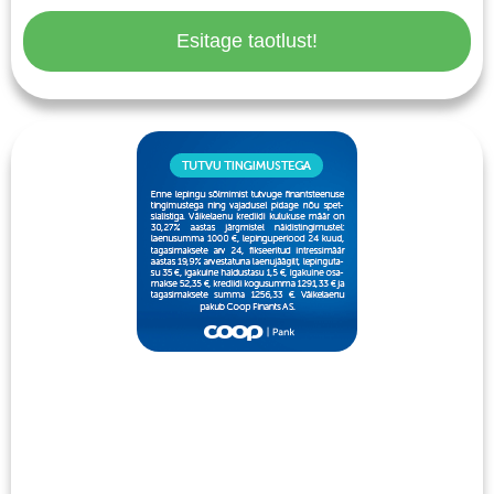
Esitage taotlust!