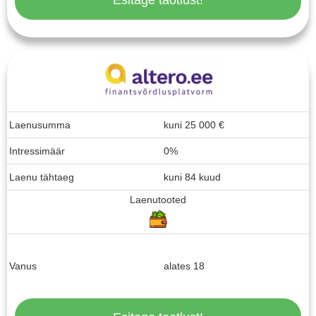
Esitage taotlust!
Laenusumma
kuni
25 000
€
Intressimäär
0%
Laenu tähtaeg
kuni 84 kuud
Laenutooted
Vanus
alates 18