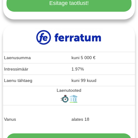
Esitage taotlust!
Laenusumma
kuni
5 000
€
Intressimäär
1.97%
Laenu tähtaeg
kuni 99 kuud
Laenutooted
Vanus
alates 18