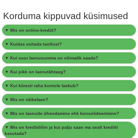
Korduma kippuvad küsimused
▼ Mis on online-krediit?
▼ Kuidas esitada taotlust?
▼ Kui suur laenusumma on võimalik saada?
▼ Kui pikk on laenutähtaeg?
▼ Kui kiiresti raha kontole laekub?
▼ Mis on väikelaen?
▼ Mis on laenude ühendamine ehk konsolideerimine?
▼ Mis on krediidiliin ja kui palju saan ma sealt krediiti
kasutada?