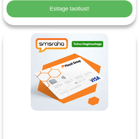
Esitage taotlust!