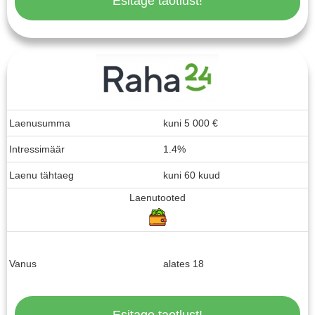
Esitage taotlust!
Laenusumma
kuni
5 000
€
Intressimäär
1.4%
Laenu tähtaeg
kuni 60 kuud
Laenutooted
Vanus
alates 18