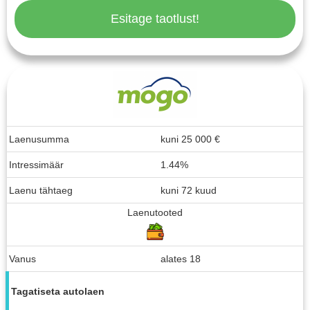
Esitage taotlust!
Laenusumma
kuni
25 000
€
Intressimäär
1.44%
Laenu tähtaeg
kuni 72 kuud
Laenutooted
Vanus
alates 18
Tagatiseta autolaen