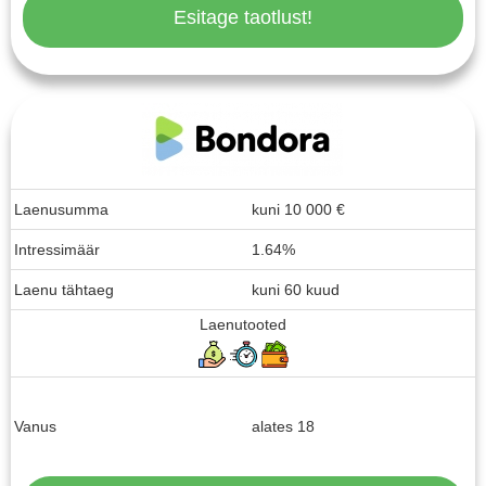
Esitage taotlust!
Laenusumma
kuni
10 000
€
Intressimäär
1.64%
Laenu tähtaeg
kuni 60 kuud
Laenutooted
Vanus
alates 18