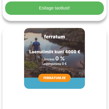
Esitage taotlust!