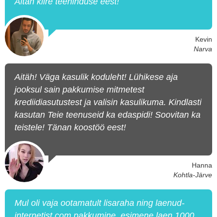
Aitäh kiire teeninduse eest!
Kevin
Narva
Aitäh! Väga kasulik koduleht! Lühikese aja
jooksul sain pakkumise mitmetest
krediidiasutustest ja valisin kasulikuma. Kindlasti
kasutan Teie teenuseid ka edaspidi! Soovitan ka
teistele! Tänan koostöö eest!
Hanna
Kohtla-Järve
Mul oli vaja ootamatult lisaraha ning laenud-
internetist.com pakkumine, esimene laen 1000