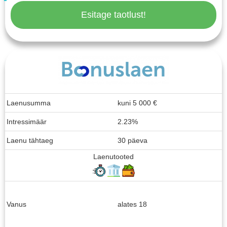
Esitage taotlust!
Laenusumma
kuni
5 000
€
Intressimäär
2.23%
Laenu tähtaeg
30 päeva
Laenutooted
Vanus
alates 18