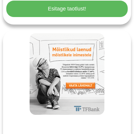
Esitage taotlust!