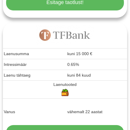
Esitage taotlust!
Laenusumma
kuni
15 000
€
Intressimäär
0.65%
Laenu tähtaeg
kuni 84 kuud
Laenutooted
Vanus
vähemalt 22 aastat