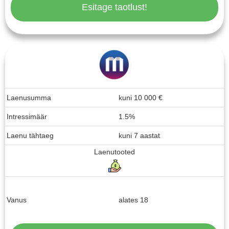
Esitage taotlust!
Laenusumma
kuni
10 000
€
Intressimäär
1.5%
Laenu tähtaeg
kuni 7 aastat
Laenutooted
Vanus
alates 18