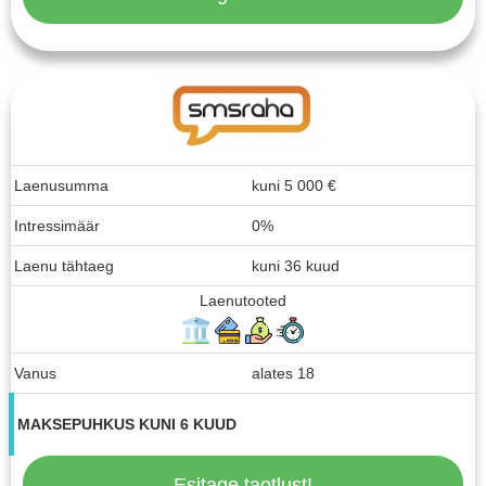
Laenusumma
kuni
5 000
€
Intressimäär
0%
Laenu tähtaeg
kuni 36 kuud
Laenutooted
Vanus
alates 18
MAKSEPUHKUS KUNI 6 KUUD
Esitage taotlust!