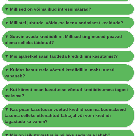
▼ Millised on võimalikud intressimäärad?
▼ Millistel juhtudel võidakse laenu andmisest keelduda?
▼ Soovin avada krediidiliini. Millised tingimused peavad
olema selleks täidetud?
▼ Mis ajahetkel saan taotleda krediidiliini kasutamist?
▼ Kuidas kasutusele võetud krediidiliini maht uuesti
vabaneb?
▼ Kui kiiresti pean kasutusse võetud krediidisumma tagasi
maksma?
▼ Kas pean kasutusse võetud krediidisumma kuumakseid
tasuma selleks ettenähtud tähtajal või võin krediidi
tagastada ka varem?
▼ Mis on isikutuvastus ja milleks seda vaja läheb?