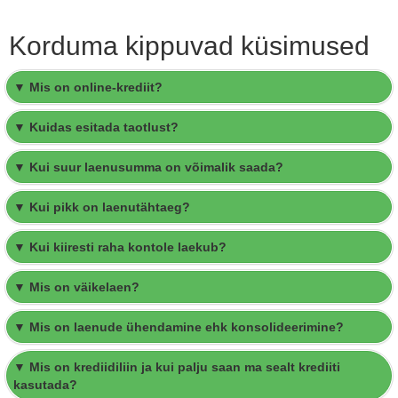
Korduma kippuvad küsimused
▼ Mis on online-krediit?
▼ Kuidas esitada taotlust?
▼ Kui suur laenusumma on võimalik saada?
▼ Kui pikk on laenutähtaeg?
▼ Kui kiiresti raha kontole laekub?
▼ Mis on väikelaen?
▼ Mis on laenude ühendamine ehk konsolideerimine?
▼ Mis on krediidiliin ja kui palju saan ma sealt krediiti
kasutada?