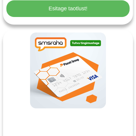
Esitage taotlust!