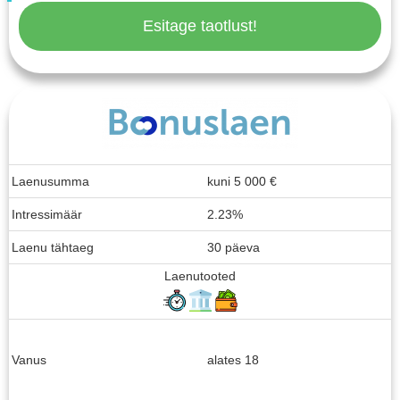
Esitage taotlust!
Laenusumma
kuni
5 000
€
Intressimäär
2.23%
Laenu tähtaeg
30 päeva
Laenutooted
Vanus
alates 18