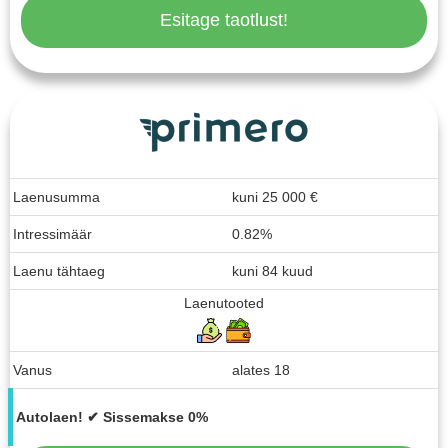
Esitage taotlust!
Laenusumma
kuni
25 000
€
Intressimäär
0.82%
Laenu tähtaeg
kuni 84 kuud
Laenutooted
Vanus
alates 18
Autolaen! ✔ Sissemakse 0%