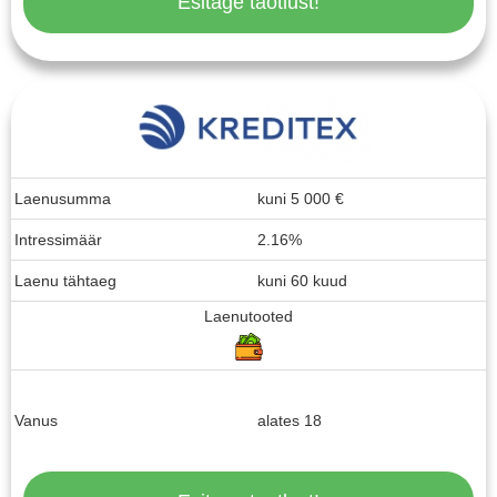
Esitage taotlust!
Laenusumma
kuni
5 000
€
Intressimäär
2.16%
Laenu tähtaeg
kuni 60 kuud
Laenutooted
Vanus
alates 18