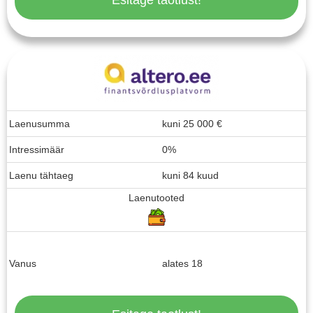
Esitage taotlust!
Laenusumma
kuni
25 000
€
Intressimäär
0%
Laenu tähtaeg
kuni 84 kuud
Laenutooted
Vanus
alates 18