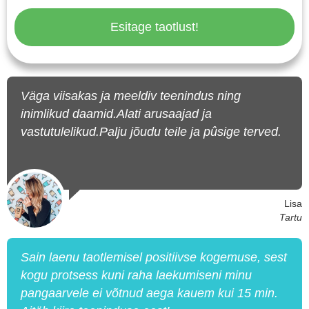
Esitage taotlust!
Väga viisakas ja meeldiv teenindus ning
inimlikud daamid.Alati arusaajad ja
vastutulelikud.Palju jõudu teile ja pûsige terved.
Lisa
Tartu
Sain laenu taotlemisel positiivse kogemuse, sest
kogu protsess kuni raha laekumiseni minu
pangaarvele ei võtnud aega kauem kui 15 min.