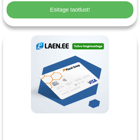
Esitage taotlust!