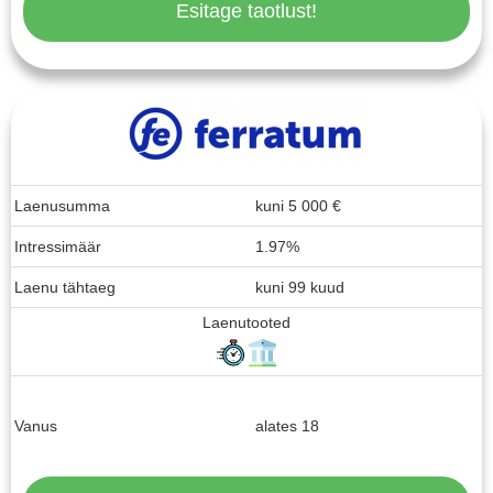
Esitage taotlust!
Laenusumma
kuni
5 000
€
Intressimäär
1.97%
Laenu tähtaeg
kuni 99 kuud
Laenutooted
Vanus
alates 18