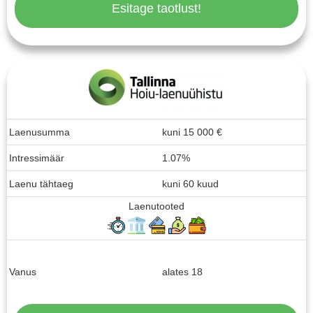
Esitage taotlust!
Laenusumma
kuni
15 000
€
Intressimäär
1.07%
Laenu tähtaeg
kuni 60 kuud
Laenutooted
Vanus
alates 18