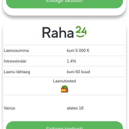
Esitage taotlust!
Laenusumma
kuni
5 000
€
Intressimäär
1.4%
Laenu tähtaeg
kuni 60 kuud
Laenutooted
Vanus
alates 18