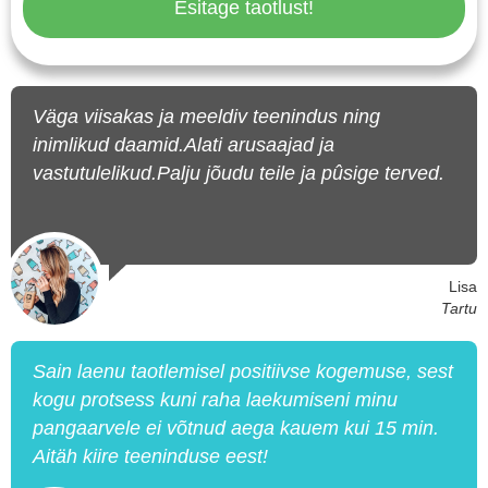
Esitage taotlust!
Väga viisakas ja meeldiv teenindus ning
inimlikud daamid.Alati arusaajad ja
vastutulelikud.Palju jõudu teile ja pûsige terved.
Lisa
Tartu
Sain laenu taotlemisel positiivse kogemuse, sest
kogu protsess kuni raha laekumiseni minu
pangaarvele ei võtnud aega kauem kui 15 min.
Aitäh kiire teeninduse eest!