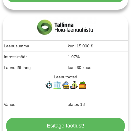
Laenusumma
kuni
15 000
€
Intressimäär
1.07%
Laenu tähtaeg
kuni 60 kuud
Laenutooted
Vanus
alates 18
Esitage taotlust!