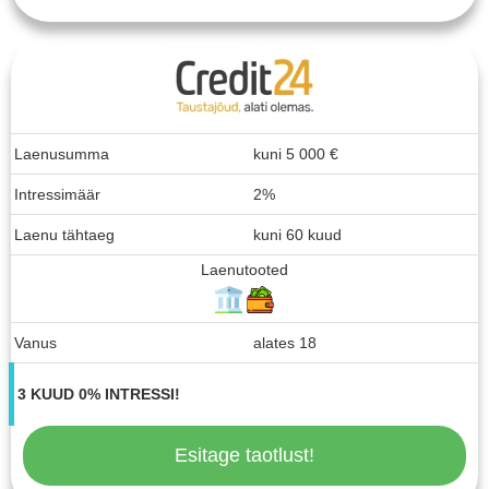
Laenusumma
kuni
5 000
€
Intressimäär
2%
Laenu tähtaeg
kuni 60 kuud
Laenutooted
Vanus
alates 18
3 KUUD 0% INTRESSI!
Esitage taotlust!