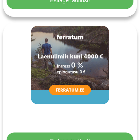
Esitage taotlust!