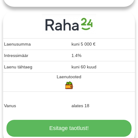
Laenusumma
kuni
5 000
€
Intressimäär
1.4%
Laenu tähtaeg
kuni 60 kuud
Laenutooted
Vanus
alates 18
Esitage taotlust!