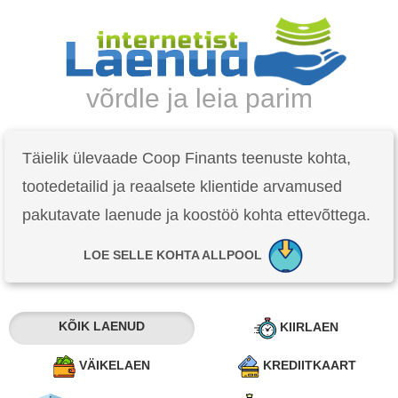
võrdle ja leia parim
Täielik ülevaade Coop Finants teenuste kohta,
tootedetailid ja reaalsete klientide arvamused
pakutavate laenude ja koostöö kohta ettevõttega.
LOE SELLE KOHTA ALLPOOL
KÕIK LAENUD
KIIRLAEN
VÄIKELAEN
KREDIITKAART