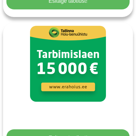
Esitage taotlust!