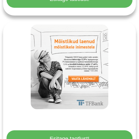
Esitage taotlust!